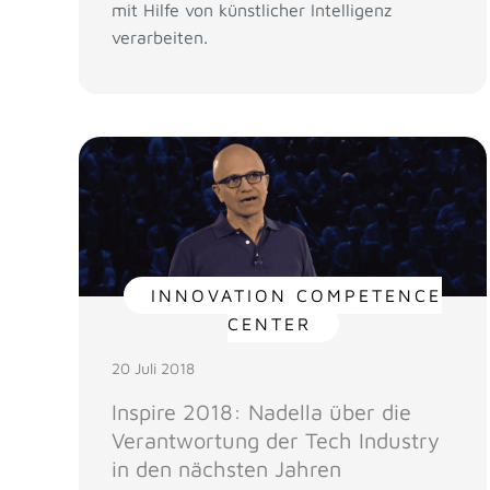
mit Hilfe von künstlicher Intelligenz
verarbeiten.
INNOVATION COMPETENCE
CENTER
20 Juli 2018
Inspire 2018: Nadella über die
Verantwortung der Tech Industry
in den nächsten Jahren