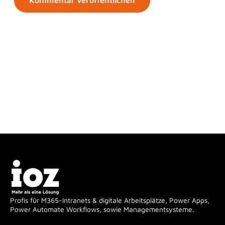
Profis für M365-Intranets & digitale Arbeitsplätze, Power Apps,
Power Automate Workflows, sowie Managementsysteme.