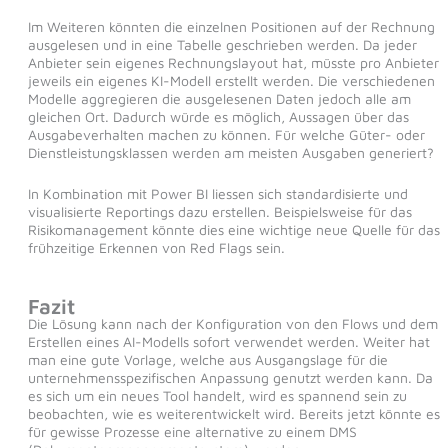
Im Weiteren könnten die einzelnen Positionen auf der Rechnung
ausgelesen und in eine Tabelle geschrieben werden. Da jeder
Anbieter sein eigenes Rechnungslayout hat, müsste pro Anbieter
jeweils ein eigenes KI-Modell erstellt werden. Die verschiedenen
Modelle aggregieren die ausgelesenen Daten jedoch alle am
gleichen Ort. Dadurch würde es möglich, Aussagen über das
Ausgabeverhalten machen zu können. Für welche Güter- oder
Dienstleistungsklassen werden am meisten Ausgaben generiert?
In Kombination mit Power BI liessen sich standardisierte und
visualisierte Reportings dazu erstellen. Beispielsweise für das
Risikomanagement könnte dies eine wichtige neue Quelle für das
frühzeitige Erkennen von Red Flags sein.
Fazit
Die Lösung kann nach der Konfiguration von den Flows und dem
Erstellen eines AI-Modells sofort verwendet werden. Weiter hat
man eine gute Vorlage, welche aus Ausgangslage für die
unternehmensspezifischen Anpassung genutzt werden kann. Da
es sich um ein neues Tool handelt, wird es spannend sein zu
beobachten, wie es weiterentwickelt wird. Bereits jetzt könnte es
für gewisse Prozesse eine alternative zu einem DMS