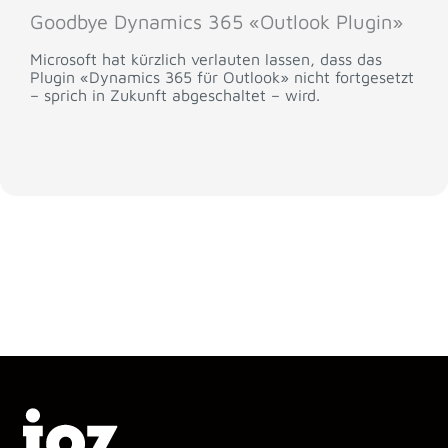
Good­bye Dynamics 365 «Outlook Plugin»
Microsoft hat kürzlich verlauten lassen, dass das
Plugin «Dynamics 365 für Outlook» nicht fortgesetzt
– sprich in Zukunft abgeschaltet – wird.