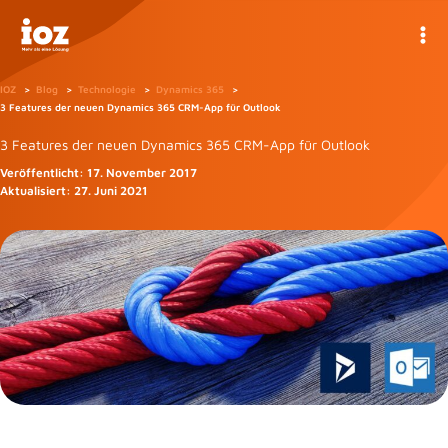
Zum
Inhalt
springen
IOZ
Blog
Technologie
Dynamics 365
3 Features der neuen Dynamics 365 CRM-App für Outlook
3 Features der neuen Dynamics 365 CRM-App für Outlook
Veröffentlicht:
17. November 2017
Aktualisiert:
27. Juni 2021