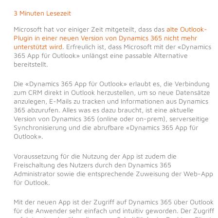
3 Minuten Lesezeit
Microsoft hat vor einiger Zeit mitgeteilt, dass das
alte Outlook-
Plugin in einer neuen Version von Dynamics 365 nicht mehr
unterstützt wird
. Erfreulich ist, dass Microsoft mit der «Dynamics
365 App für Outlook» unlängst eine passable Alternative
bereitstellt.
Die «Dynamics 365 App für Outlook» erlaubt es, die Verbindung
zum CRM direkt in Outlook herzustellen, um so neue Datensätze
anzulegen, E-Mails zu tracken und Informationen aus Dynamics
365 abzurufen. Alles was es dazu braucht, ist eine aktuelle
Version von Dynamics 365 (online oder on-prem), serverseitige
Synchronisierung und die abrufbare «Dynamics 365 App für
Outlook».
Voraussetzung für die Nutzung der App ist zudem die
Freischaltung des Nutzers durch den Dynamics 365
Administrator sowie die entsprechende Zuweisung der Web-App
für Outlook.
Mit der neuen App ist der Zugriff auf Dynamics 365 über Outlook
für die Anwender sehr einfach und intuitiv geworden. Der Zugriff