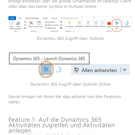
erfolgt entweder über die grosse Schaltfläche im Desktop-Client
oder über das kleine Symbol in Outlook Online:
Dynamics 365 Zugriff über Oultook
Dynamics 365 Zugriff über Outlook Online
Gerne bringen wir Ihnen die App anhand von drei Features
näher.
Feature 1: Auf die Dynamics 365
Aktivitäten zugreifen und Aktivitäten
anlegen