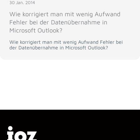
30 Jan. 2014
Wie korrigiert man mit wenig Aufwand
Fehler bei der Datenübernahme in
Microsoft Outlook?
Wie korrigiert man mit wenig Aufwand Fehler bei
der Datenübernahme in Microsoft Outlook?