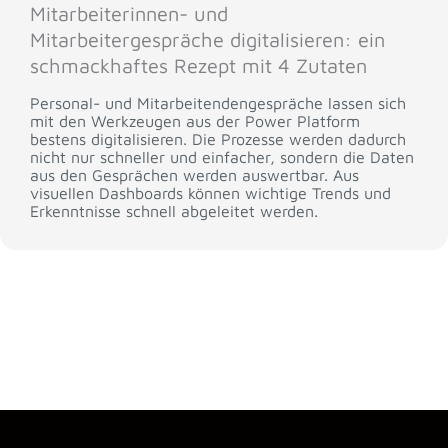
Mitarbeiterinnen- und
Mitarbeitergespräche digitalisieren: ein
schmackhaftes Rezept mit 4 Zutaten
Personal- und Mitarbeitendengespräche lassen sich
mit den Werkzeugen aus der Power Platform
bestens digitalisieren. Die Prozesse werden dadurch
nicht nur schneller und einfacher, sondern die Daten
aus den Gesprächen werden auswertbar. Aus
visuellen Dashboards können wichtige Trends und
Erkenntnisse schnell abgeleitet werden.