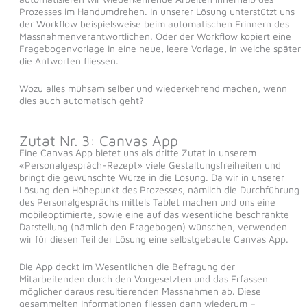
Prozesses im Handumdrehen. In unserer Lösung unterstützt uns
der Workflow beispielsweise beim automatischen Erinnern des
Massnahmenverantwortlichen. Oder der Workflow kopiert eine
Fragebogenvorlage in eine neue, leere Vorlage, in welche später
die Antworten fliessen.
Wozu alles mühsam selber und wiederkehrend machen, wenn
dies auch automatisch geht?
Zutat Nr. 3: Canvas App
Eine Canvas App bietet uns als dritte Zutat in unserem
«Personalgespräch-Rezept» viele Gestaltungsfreiheiten und
bringt die gewünschte Würze in die Lösung. Da wir in unserer
Lösung den Höhepunkt des Prozesses, nämlich die Durchführung
des Personalgesprächs mittels Tablet machen und uns eine
mobileoptimierte, sowie eine auf das wesentliche beschränkte
Darstellung (nämlich den Fragebogen) wünschen, verwenden
wir für diesen Teil der Lösung eine selbstgebaute Canvas App.
Die App deckt im Wesentlichen die Befragung der
Mitarbeitenden durch den Vorgesetzten und das Erfassen
möglicher daraus resultierenden Massnahmen ab. Diese
gesammelten Informationen fliessen dann wiederum –