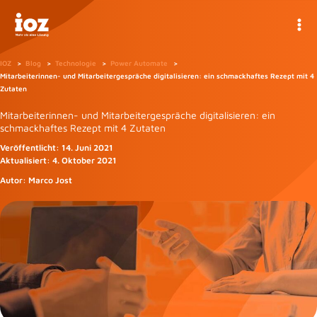
Zum
Inhalt
springen
IOZ
Blog
Technologie
Power Automate
Mitarbeiterinnen- und Mitarbeitergespräche digitalisieren: ein schmackhaftes Rezept mit 4
Zutaten
Mitarbeiterinnen- und Mitarbeitergespräche digitalisieren: ein
schmackhaftes Rezept mit 4 Zutaten
Veröffentlicht:
14. Juni 2021
Aktualisiert:
4. Oktober 2021
Autor:
Marco Jost