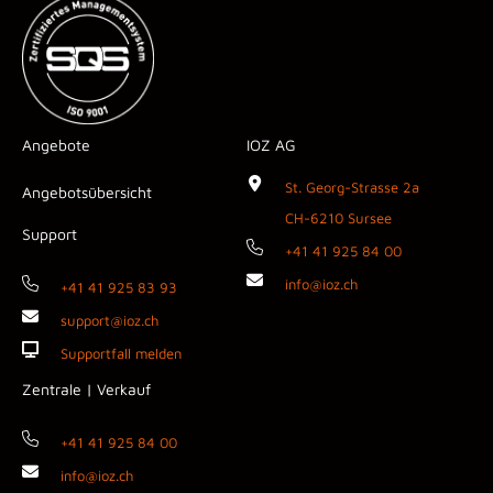
Angebote
IOZ AG
St. Georg-Strasse 2a
Angebotsübersicht
CH-6210 Sursee
Support
+41 41 925 84 00
info@ioz.ch
+41 41 925 83 93
support@ioz.ch
Supportfall melden
Zentrale | Verkauf
+41 41 925 84 00
info@ioz.ch