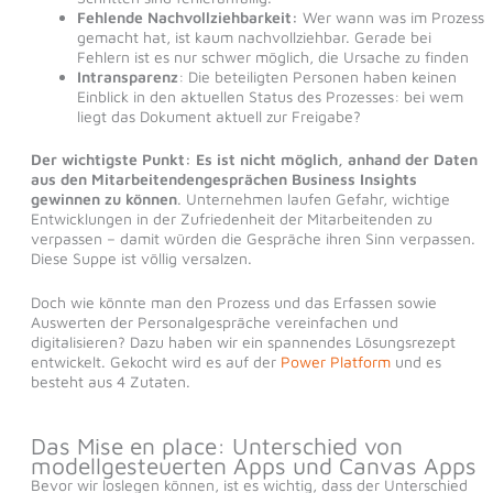
Fehlende Nachvollziehbarkeit:
Wer wann was im Prozess
gemacht hat, ist kaum nachvollziehbar. Gerade bei
Fehlern ist es nur schwer möglich, die Ursache zu finden
Intransparenz
: Die beteiligten Personen haben keinen
Einblick in den aktuellen Status des Prozesses: bei wem
liegt das Dokument aktuell zur Freigabe?
Der wichtigste Punkt: Es ist nicht möglich, anhand der Daten
aus den Mitarbeitendengesprächen Business Insights
gewinnen zu können
. Unternehmen laufen Gefahr, wichtige
Entwicklungen in der Zufriedenheit der Mitarbeitenden zu
verpassen – damit würden die Gespräche ihren Sinn verpassen.
Diese Suppe ist völlig versalzen.
Doch wie könnte man den Prozess und das Erfassen sowie
Auswerten der Personalgespräche vereinfachen und
digitalisieren? Dazu haben wir ein spannendes Lösungsrezept
entwickelt. Gekocht wird es auf der
Power Platform
und es
besteht aus 4 Zutaten.
Das Mise en place: Unterschied von
modellgesteuerten Apps und Canvas Apps
Bevor wir loslegen können, ist es wichtig, dass der Unterschied