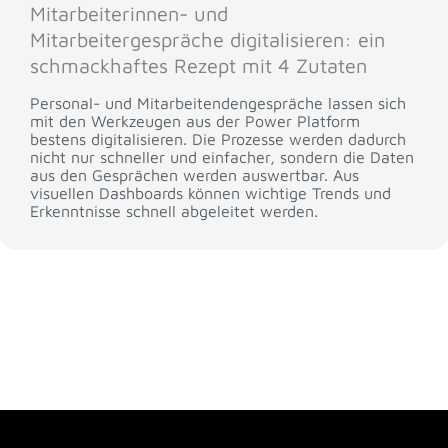
Mitarbeiterinnen- und
Mitarbeitergespräche digitalisieren: ein
schmackhaftes Rezept mit 4 Zutaten
Personal- und Mitarbeitendengespräche lassen sich
mit den Werkzeugen aus der Power Platform
bestens digitalisieren. Die Prozesse werden dadurch
nicht nur schneller und einfacher, sondern die Daten
aus den Gesprächen werden auswertbar. Aus
visuellen Dashboards können wichtige Trends und
Erkenntnisse schnell abgeleitet werden.