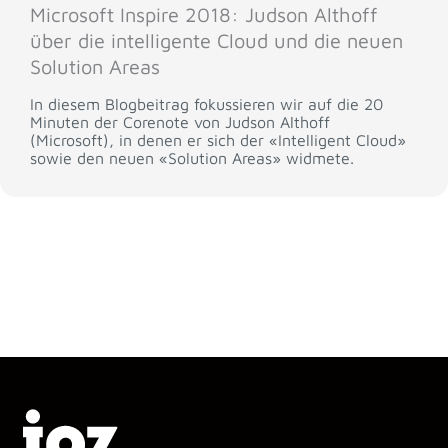
Microsoft Inspire 2018: Judson Althoff
über die intelligente Cloud und die neuen
Solution Areas
In diesem Blogbeitrag fokussieren wir auf die 20
Minuten der Corenote von Judson Althoff
(Microsoft), in denen er sich der «Intelligent Cloud»
sowie den neuen «Solution Areas» widmete.