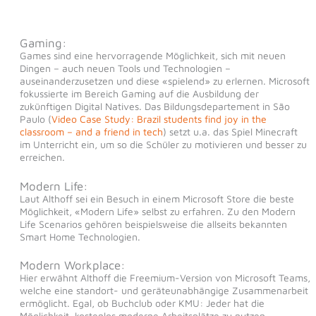
Gaming:
Games sind eine hervorragende Möglichkeit, sich mit neuen
Dingen – auch neuen Tools und Technologien –
auseinanderzusetzen und diese «spielend» zu erlernen. Microsoft
fokussierte im Bereich Gaming auf die Ausbildung der
zukünftigen Digital Natives. Das Bildungsdepartement in São
Paulo (
Video Case Study: Brazil students find joy in the
classroom – and a friend in tech
) setzt u.a. das Spiel Minecraft
im Unterricht ein, um so die Schüler zu motivieren und besser zu
erreichen.
Modern Life:
Laut Althoff sei ein Besuch in einem Microsoft Store die beste
Möglichkeit, «Modern Life» selbst zu erfahren. Zu den Modern
Life Scenarios gehören beispielsweise die allseits bekannten
Smart Home Technologien.
Modern Workplace:
Hier erwähnt Althoff die Freemium-Version von Microsoft Teams,
welche eine standort- und geräteunabhängige Zusammenarbeit
ermöglicht. Egal, ob Buchclub oder KMU: Jeder hat die
Möglichkeit, kostenlos moderne Arbeitsplätze zu nutzen.