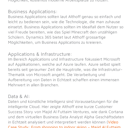
Business Applications:
Business Applications sollten laut Althoff genau so einfach und
leicht zu bedienen sein, wie die Technologie, die man zuhause
einsetzt. Business Applications sollten im Idealfall dem Nutzer so
viel Freude bereiten, wie das Spiel Minecraft den unzähligen
Schülern. Dynamics 365 bietet laut Althoff grossartige
Möglichkeiten, um Business Applications zu kreieren.
Applications & Infrastructure:
Im Bereich Applications und Infrastructure fokussiert Microsoft
auf Applikationen, welche auf Azure laufen. Azure selbst spielt
bereits seit geraumer Zeit die Hauptrolle, was die Infrastruktur-
Thematik von Microsoft angeht. Die Verarbeitung und
Aufbereitung von Daten in Echtzeit schaffen einen immensen
Mehrwert in allen Branchen.
Data & AI:
Daten und künstliche Intelligenz sind Voraussetzungen für die
intelligente Cloud. Hier zeigte Althoff eine kurze Customer
Success Story von Majid Al Futtaim Ventures, wie dank Cortana
und dem virtuellen Business Data Analyst Alpha Geschäftsdaten
in Echtzeit analysiert und interpretiert werden können (
Video
Case Study: From shopping to indoor skiing – Majid Al Futtaim