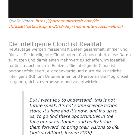
Quelle Video:
https://partner.microsoft.com/de-
ch/asset/detail/inspire-2018-day-1-corenote-judson-althoff
Die intelligente Cloud ist Realität
Heutzutage werden massenhaft Daten gesammelt, immer und
überall. Die intelligente Cloud unterstützt uns dabei, diese Daten
zu nutzen und damit einen Mehrwert zu schaffen. Im Idealfall
natürlich auch noch in Echtzeit. Die intelligente Cloud ist
personenfokussiert, allgegenwärtig und nutzt die künstliche
Intelligenz (KI), um Unternehmen und Personen die Möglichkeit
zu geben, sich zu verbessern und zu entwickeln.
But I want you to understand, this is not
future speak. It’s not some science fiction
story, it’s here and it’s now, and it’s up to
us, to go find these opportunities in the
face of our customers and really bring
them forward, to bring their visions to life.
(Judson Althoff, Inspire 2019)