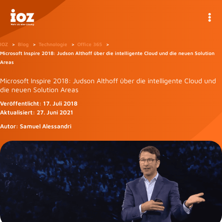
Zum
Inhalt
springen
IOZ
Blog
Technologie
Office 365
Microsoft Inspire 2018: Judson Althoff über die intelligente Cloud und die neuen Solution
Areas
Microsoft Inspire 2018: Judson Althoff über die intelligente Cloud und
die neuen Solution Areas
Veröffentlicht:
17. Juli 2018
Aktualisiert:
27. Juni 2021
Autor:
Samuel Alessandri