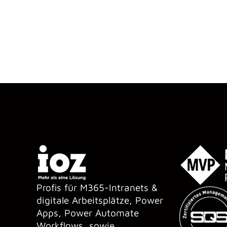
Profis für M365-Intranets &
digitale Arbeitsplätze, Power
Apps, Power Automate
Workflows, sowie