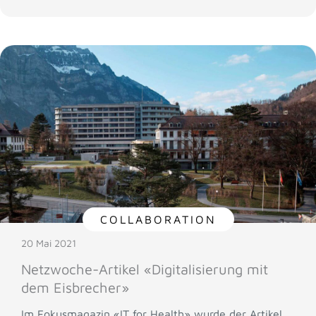
COLLABORATION
20 Mai 2021
Netzwoche-Artikel «Digitalisierung mit
dem Eisbrecher»
Im Fokusmagazin «IT for Health» wurde der Artikel