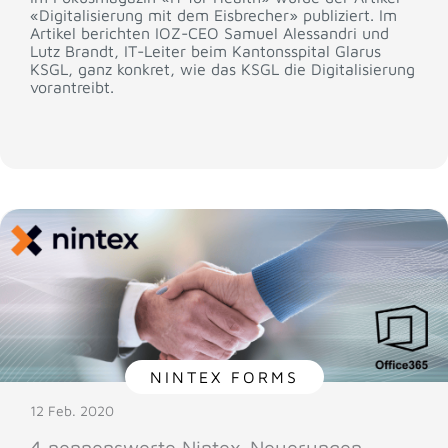
«Digitalisierung mit dem Eisbrecher» publiziert. Im
Artikel berichten IOZ-CEO Samuel Alessandri und
Lutz Brandt, IT-Leiter beim Kantonsspital Glarus
KSGL, ganz konkret, wie das KSGL die Digitalisierung
vorantreibt.
NINTEX FORMS
12 Feb. 2020
4 nennenswerte Nintex-Neuerungen