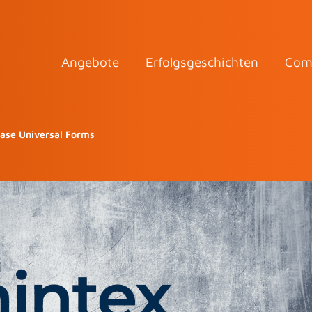
Angebote
Erfolgsgeschichten
Com
ease Universal Forms