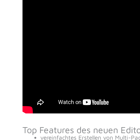
Top Features des neuen Edit
vereinfachtes Erstellen von Multi-P