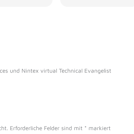
ces und Nintex virtual Technical Evangelist
cht.
Erforderliche Felder sind mit
*
markiert