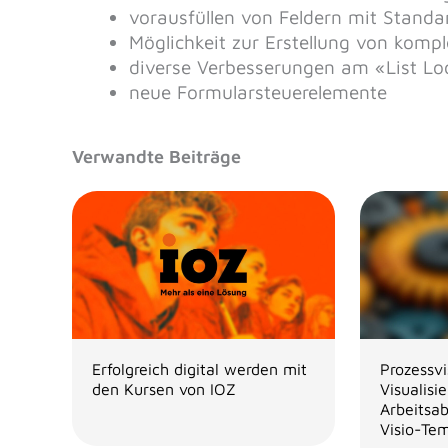
vorausfüllen von Feldern mit Stand
Möglichkeit zur Erstellung von komp
diverse Verbesserungen am «List L
neue Formularsteuerelemente
Verwandte Beiträge
Erfolgreich digital werden mit
Prozessvi
den Kursen von IOZ
Visualisi
Arbeitsa
Visio-Te