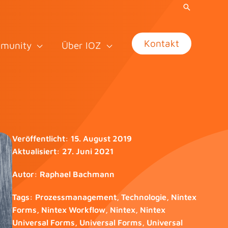
Kontakt
munity
Über IOZ
Veröffentlicht:
15. August 2019
Aktualisiert:
27. Juni 2021
Autor:
Raphael Bachmann
Tags:
Prozessmanagement
,
Technologie
,
Nintex
Forms
,
Nintex Workflow
,
Nintex
,
Nintex
Universal Forms
,
Universal Forms
,
Universal