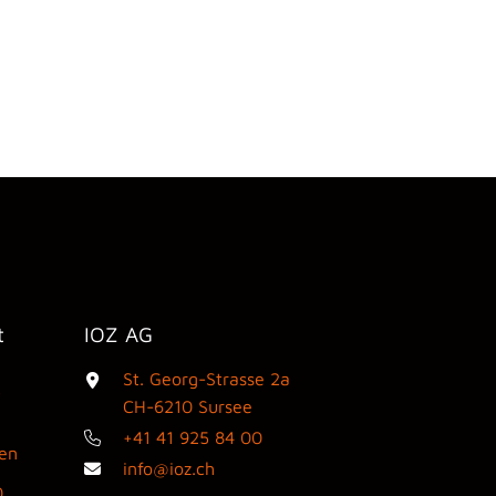
t
IOZ AG
St. Georg-Strasse 2a
3
CH-6210 Sursee
+41 41 925 84 00
den
info@ioz.ch
0