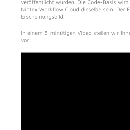
veröffentlicht wurden. Die Code-Basis wir
Nintex Workflow Cloud dieselbe sein. Der 
Erscheinungsbild.
In einem 8-minütigen Video stellen wir Ihn
vor: