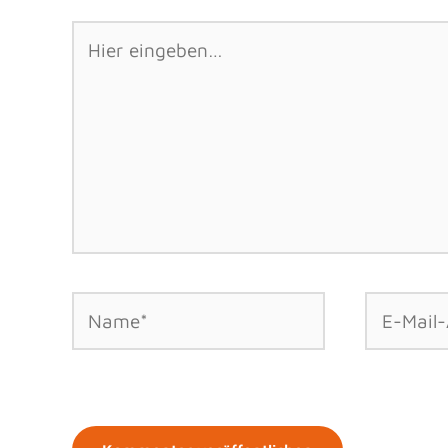
Hier
eingeben…
Name*
E-
Mail-
Adresse*