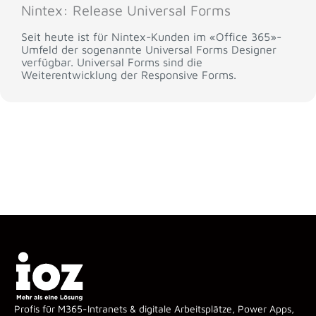
Nintex: Release Universal Forms
Seit heute ist für Nintex-Kunden im «Office 365»-
Umfeld der sogenannte Universal Forms Designer
verfügbar. Universal Forms sind die
Weiterentwicklung der Responsive Forms.
Profis für M365-Intranets & digitale Arbeitsplätze, Power Apps,