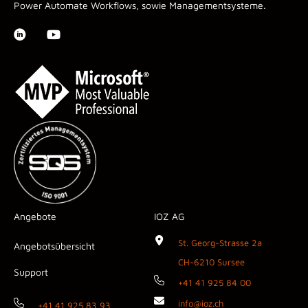
Power Automate Workflows, sowie Managementsysteme.
Angebote
IOZ AG
St. Georg-Strasse 2a
Angebotsübersicht
CH-6210 Sursee
Support
+41 41 925 84 00
info@ioz.ch
+41 41 925 83 93