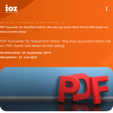
Zum
Inhalt
springen
IOZ
Blog
Technologie
Nintex Workflow
PDF-Konverter für SharePoint Online: Wie man aus einem Word-File ein PDF macht und
dieses korrekt ablegt
PDF-Konverter für SharePoint Online: Wie man aus einem Word-File
ein PDF macht und dieses korrekt ablegt
Veröffentlicht:
24. September 2019
Aktualisiert:
27. Juni 2021