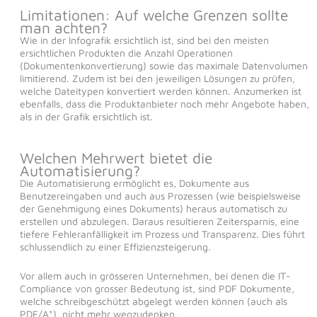
Limitationen: Auf welche Grenzen sollte
man achten?
Wie in der Infografik ersichtlich ist, sind bei den meisten
ersichtlichen Produkten die Anzahl Operationen
(Dokumentenkonvertierung) sowie das maximale Datenvolumen
limitierend. Zudem ist bei den jeweiligen Lösungen zu prüfen,
welche Dateitypen konvertiert werden können. Anzumerken ist
ebenfalls, dass die Produktanbieter noch mehr Angebote haben,
als in der Grafik ersichtlich ist.
Welchen Mehrwert bietet die
Automatisierung?
Die Automatisierung ermöglicht es, Dokumente aus
Benutzereingaben und auch aus Prozessen (wie beispielsweise
der Genehmigung eines Dokuments) heraus automatisch zu
erstellen und abzulegen. Daraus resultieren Zeitersparnis, eine
tiefere Fehleranfälligkeit im Prozess und Transparenz. Dies führt
schlussendlich zu einer Effizienzsteigerung.
Vor allem auch in grösseren Unternehmen, bei denen die IT-
Compliance von grosser Bedeutung ist, sind PDF Dokumente,
welche schreibgeschützt abgelegt werden können (auch als
PDF/A*), nicht mehr wegzudenken.