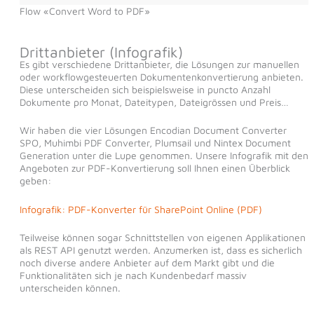
Flow «Convert Word to PDF»
Drittanbieter (Infografik)
Es gibt verschiedene Drittanbieter, die Lösungen zur manuellen
oder workflowgesteuerten Dokumentenkonvertierung anbieten.
Diese unterscheiden sich beispielsweise in puncto Anzahl
Dokumente pro Monat, Dateitypen, Dateigrössen und Preis…
Wir haben die vier Lösungen Encodian Document Converter
SPO, Muhimbi PDF Converter, Plumsail und Nintex Document
Generation unter die Lupe genommen. Unsere Infografik mit den
Angeboten zur PDF-Konvertierung soll Ihnen einen Überblick
geben:
Infografik: PDF-Konverter für SharePoint Online (PDF)
Teilweise können sogar Schnittstellen von eigenen Applikationen
als REST API genutzt werden. Anzumerken ist, dass es sicherlich
noch diverse andere Anbieter auf dem Markt gibt und die
Funktionalitäten sich je nach Kundenbedarf massiv
unterscheiden können.