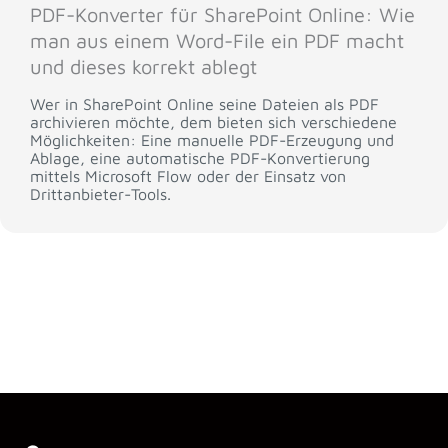
PDF-Konverter für SharePoint Online: Wie
man aus einem Word-File ein PDF macht
und dieses korrekt ablegt
Wer in SharePoint Online seine Dateien als PDF
archivieren möchte, dem bieten sich verschiedene
Möglichkeiten: Eine manuelle PDF-Erzeugung und
Ablage, eine automatische PDF-Konvertierung
mittels Microsoft Flow oder der Einsatz von
Drittanbieter-Tools.