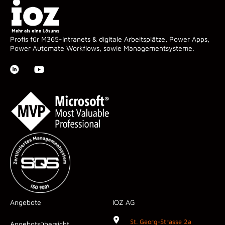
Profis für M365-Intranets & digitale Arbeitsplätze, Power Apps,
Power Automate Workflows, sowie Managementsysteme.
Angebote
IOZ AG
St. Georg-Strasse 2a
Angebotsübersicht