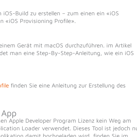
 iOS-Build zu erstellen – zum einen ein «iOS
n «iOS Provisioning Profile».
einem Gerät mit macOS durchzuführen. im Artikel
det man eine Step-By-Step-Anleitung, wie ein iOS
file
finden Sie eine Anleitung zur Erstellung des
r App
chen Apple Developer Program Lizenz kein Weg am
ication Loader verwendet. Dieses Tool ist jedoch n
likation damit hochgeladen wird, finden Sie im