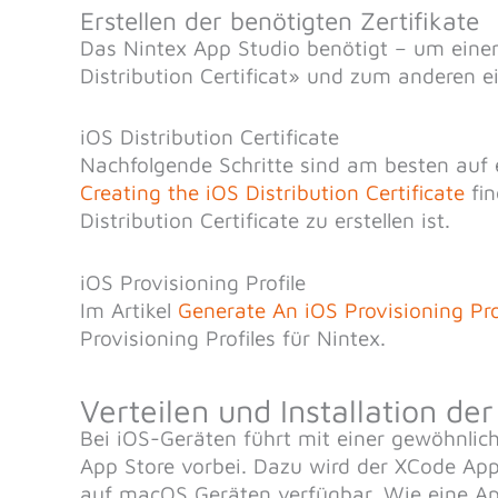
Erstellen der benötigten Zertifikate
Das Nintex App Studio benötigt – um einen
Distribution Certificat» und zum anderen ei
iOS Distribution Certificate
Nachfolgende Schritte sind am besten auf 
Creating the iOS Distribution Certificate
fin
Distribution Certificate zu erstellen ist.
iOS Provisioning Profile
Im Artikel
Generate An iOS Provisioning Pro
Provisioning Profiles für Nintex.
Verteilen und Installation de
Bei iOS-Geräten führt mit einer gewöhnli
App Store vorbei. Dazu wird der XCode Appl
auf macOS Geräten verfügbar. Wie eine App