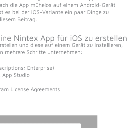
ach die App mühelos auf einem Android-Gerät
bt es bei der iOS-Variante ein paar Dinge zu
diesem Beitrag.
ne Nintex App für iOS zu erstellen
stellen und diese auf einem Gerät zu installieren,
 mehrere Schritte unternehmen:
criptions: Enterprise)
x App Studio
ogram License Agreements