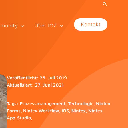
Kontakt
munity
Über IOZ
Veröffentlicht:
25. Juli 2019
Aktualisiert:
27. Juni 2021
Tags:
Prozessmanagement
,
Technologie
,
Nintex
Forms
,
Nintex Workflow
,
iOS
,
Nintex
,
Nintex
App-Studio
,