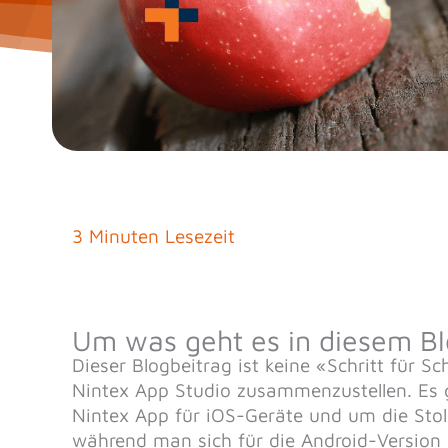
3 Minuten Lesezeit
Um was geht es in diesem Bl
Dieser Blogbeitrag ist keine «Schritt für S
Nintex App Studio zusammenzustellen. Es g
Nintex App für iOS-Geräte und um die Stol
während man sich für die Android-Version 