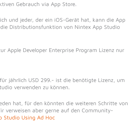
ktiven Gebrauch via App Store.
lich und jeder, der ein iOS-Gerät hat, kann die App
die Distributionsfunktion von Nintex App Studio
 zur Apple Developer Enterprise Program Lizenz nur
für jährlich USD 299.- ist die benötigte Lizenz, um
Studio verwenden zu können.
ieden hat, für den könnten die weiteren Schritte von
Wir verweisen aber gerne auf den Community-
p Studio Using Ad Hoc