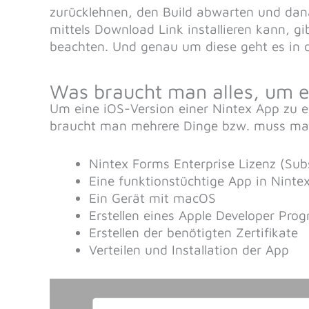
zurücklehnen, den Build abwarten und dan
mittels Download Link installieren kann, gi
beachten. Und genau um diese geht es in 
Was braucht man alles, um ei
Um eine iOS-Version einer Nintex App zu er
braucht man mehrere Dinge bzw. muss man
Nintex Forms Enterprise Lizenz (Subs
Eine funktionstüchtige App in Ninte
Ein Gerät mit macOS
Erstellen eines Apple Developer Pr
Erstellen der benötigten Zertifikate
Verteilen und Installation der App