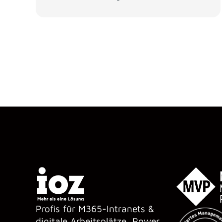
Profis für M365-Intranets &
digitale Arbeitsplätze, Power