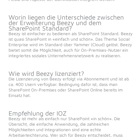
Worin liegen die Unterschiede zwischen
der Erweiterung Beezy und dem
SharePoint Standard?
Beezy ist einfacher zu bedienen als SharePoint Standard. Beezy
ist quasi SharePoint in «einfach und schön». Das Thema Social
Enterprise wird im Standard über Yammer (Cloud) gelöst. Beezy
bietet somit die Möglichkeit, auch für On-Premises-Nutzer ein
integriertes soziales Unternehmensnetzwerk zu realiseren.
Wie wird Beezy lizenziert?
Die Lizenzierung von Beezy erfolgt via Abonnement und ist ab
ca. 400 Usern verfügbar. Bedingung dafür ist, dass man
SharePoint On-Premises oder SharePoint Online bereits im
Einsatz hat.
Empfehlung der IOZ
Beezy ist mehr als einfach nur SharePoint «in schön». Die
Übersicht, die einfache Anwendung, die zahlreichen
Möglichkeiten und Integrationen sind eine echte
Arbeitserleichterung. Wer sich für Beezy entscheidet, muss