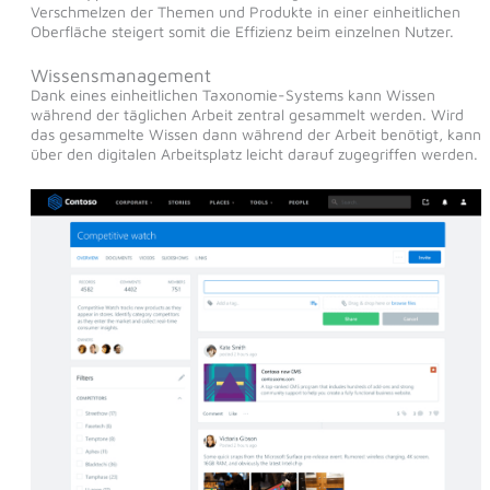
Verschmelzen der Themen und Produkte in einer einheitlichen
Oberfläche steigert somit die Effizienz beim einzelnen Nutzer.
Wissensmanagement
Dank eines einheitlichen Taxonomie-Systems kann Wissen
während der täglichen Arbeit zentral gesammelt werden. Wird
das gesammelte Wissen dann während der Arbeit benötigt, kann
über den digitalen Arbeitsplatz leicht darauf zugegriffen werden.