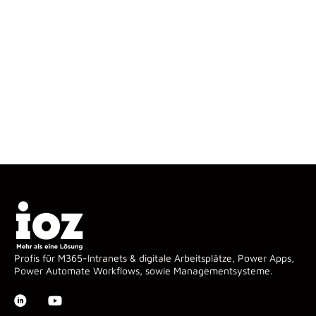
Profis für M365-Intranets & digitale Arbeitsplätze, Power Apps,
Power Automate Workflows, sowie Managementsysteme.