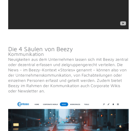
Die 4 Säulen von Beezy
Kommunikation
Neuigkeiten aus dem Unternehmen lassen sich mit Beezy zentral
oder dezentral erfassen und zielgruppengerecht verteilen. Die
News – im Beezy-Kontext «Stories» genannt – können also von
der Unternehmenskommunikation, von Fachabteilungen oder
einzelnen Personen erfasst und geteilt werden. Zudem bietet
Beezy im Rahmen der Kommunikation auch Corporate Wikis
oder Newsletter an.