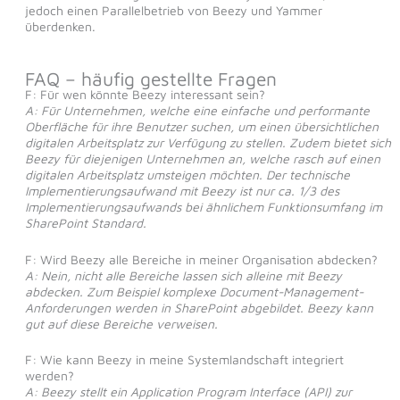
jedoch einen Parallelbetrieb von Beezy und Yammer
überdenken.
FAQ – häufig gestellte Fragen
F: Für wen könnte Beezy interessant sein?
A: Für Unternehmen, welche eine einfache und performante
Oberfläche für ihre Benutzer suchen, um einen übersichtlichen
digitalen Arbeitsplatz zur Verfügung zu stellen. Zudem bietet sich
Beezy für diejenigen Unternehmen an, welche rasch auf einen
digitalen Arbeitsplatz umsteigen möchten. Der technische
Implementierungsaufwand mit Beezy ist nur ca. 1/3 des
Implementierungsaufwands bei ähnlichem Funktionsumfang im
SharePoint Standard.
F: Wird Beezy alle Bereiche in meiner Organisation abdecken?
A: Nein, nicht alle Bereiche lassen sich alleine mit Beezy
abdecken. Zum Beispiel komplexe Document-Management-
Anforderungen werden in SharePoint abgebildet. Beezy kann
gut auf diese Bereiche verweisen.
F: Wie kann Beezy in meine Systemlandschaft integriert
werden?
A: Beezy stellt ein Application Program Interface (API) zur