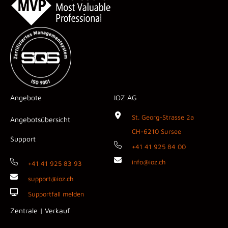
Angebote
IOZ AG
St. Georg-Strasse 2a
Angebotsübersicht
CH-6210 Sursee
Support
+41 41 925 84 00
info@ioz.ch
+41 41 925 83 93
support@ioz.ch
Supportfall melden
Zentrale | Verkauf