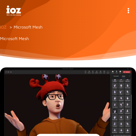
Zum
Inhalt
springen
IOZ
Microsoft Mesh
Microsoft Mesh