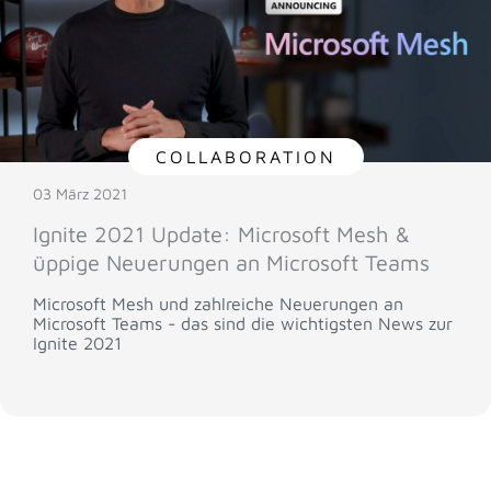
COLLABORATION
03 März 2021
Ignite 2021 Update: Microsoft Mesh &
üppige Neuerungen an Microsoft Teams
Microsoft Mesh und zahlreiche Neuerungen an
Microsoft Teams - das sind die wichtigsten News zur
Ignite 2021