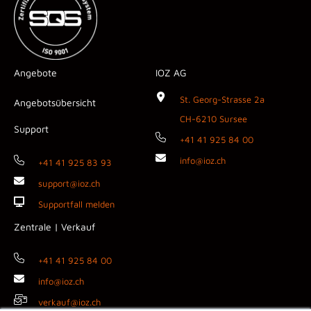
Angebote
IOZ AG
St. Georg-Strasse 2a
Angebotsübersicht
CH-6210 Sursee
Support
+41 41 925 84 00
info@ioz.ch
+41 41 925 83 93
support@ioz.ch
Supportfall melden
Zentrale | Verkauf
+41 41 925 84 00
info@ioz.ch
verkauf@ioz.ch