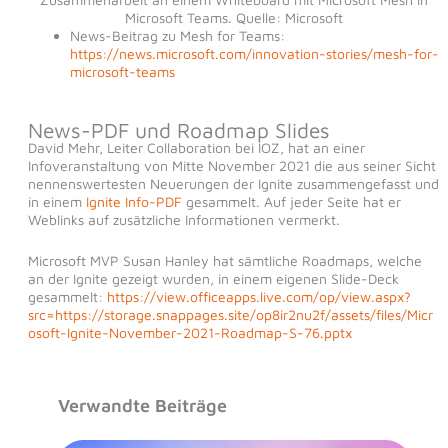
Microsoft Teams. Quelle: Microsoft
News-Beitrag zu Mesh for Teams:
https://news.microsoft.com/innovation-stories/mesh-for-
microsoft-teams
News-PDF und Roadmap Slides
David Mehr, Leiter Collaboration bei IOZ, hat an einer
Infoveranstaltung von Mitte November 2021 die aus seiner Sicht
nennenswertesten Neuerungen der Ignite zusammengefasst und
in einem
Ignite Info-PDF
gesammelt. Auf jeder Seite hat er
Weblinks auf zusätzliche Informationen vermerkt.
Microsoft MVP Susan Hanley hat sämtliche Roadmaps, welche
an der Ignite gezeigt wurden, in einem eigenen Slide-Deck
gesammelt:
https://view.officeapps.live.com/op/view.aspx?
src=https://storage.snappages.site/op8ir2nu2f/assets/files/Micr
osoft-Ignite-November-2021-Roadmap-S-76.pptx
Verwandte Beiträge