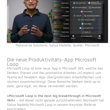
Metaverse Solutions, Satya Nadella. Quelle: Microsoft
Die neue Produktivitäts-App Microsoft
Loop
Microsoft Loop ist eine neue App in Microsoft 365, welche das
Denken, Planen und das produktive Arbeiten («Create») von
Teams auf flexiblen, App-übergreifenden Arbeitsflächen und -
räumen zusammenbringt. Diese Bereiche bleiben stets up to
date, ganz egal, wo diese verwendet werden.
«Microsoft Loop is the next big breakthrough in Microsoft
365»
– mit dieser nicht gerade zurückhaltenden Wortwahl hat
Satya Nadella Microsoft Loop in seinem Keynote-Referat
beschrieben.