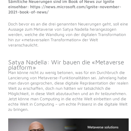
Sämltiche Neuerungen sind im Book of News zur Ignite
einsehbar: https://news.microsoft.com/ignite-november-
2021-book-of-news/
Doch bevor es an die drei genannten Neuerungen geht, soll eine
Aussage zum Metaverse von Satya Nadella herangezogen
werden, welche die Wandlung von der digitalen Transformation
hin zur «metaversalen Transformation» der Welt
veranschaulicht.
Satya Nadella: Wir bauen die «Metaverse
platform»
Man könne nicht zu wenig betonen, was für ein Durchbruch die
Lancierung von Metaverse-Funktionalitäten sei. Jahrelang habe
man davon gesprochen, diese digitale Repräsentation der realen
Welt zu erschaffen, doch nun hätten wir tatsächlich die
Möglichkeit, in diese Welt abzutauchen und an ihr teilzunehmen.
Jetzt könne man Computing in die echte Welt einbetten und die
echte Welt in Computing – um echte Präsenz in die digitale Welt
zu bringen.