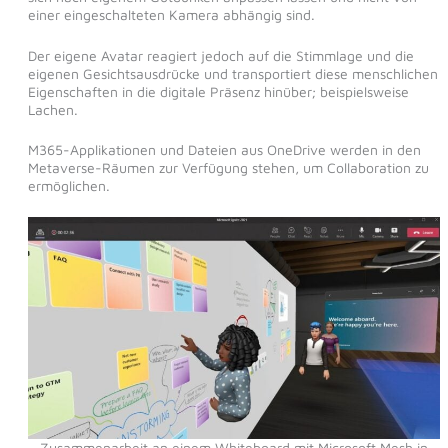
einer eingeschalteten Kamera abhängig sind.
Der eigene Avatar reagiert jedoch auf die Stimmlage und die
eigenen Gesichtsausdrücke und transportiert diese menschlichen
Eigenschaften in die digitale Präsenz hinüber; beispielsweise
Lachen.
M365-Applikationen und Dateien aus OneDrive werden in den
Metaverse-Räumen zur Verfügung stehen, um Collaboration zu
ermöglichen.
Zusammenarbeit an einem Whiteboard mit Microsoft Mesh in