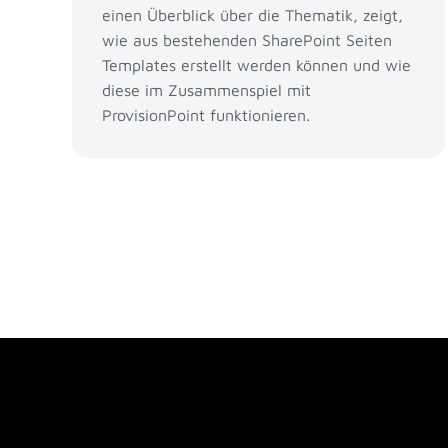
einen Überblick über die Thematik, zeigt,
wie aus bestehenden SharePoint Seiten
Templates erstellt werden können und wie
diese im Zusammenspiel mit
ProvisionPoint funktionieren.