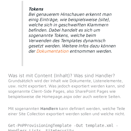
Tokens
Bei genauerem Hinschauen erkennt man
einig Einträge, wie beispielsweise {site},
welche sich in geschweiften Klammern
befinden. Dabei handelt es sich um
sogenannte Tokens, welche beim
Verwenden des Templates dynamisch
gesetzt werden. Weitere Infos dazu können
der
Dokumentation
entnommen werden.
Was ist mit Content (Inhalt)? Was sind Handler?
Grundsätzlich wird der Inhalt wie Dokumente, Listenelemente,
usw. nicht exportiert. Was jedoch exportiert werden kann, sind
sogenannte Client-Side Pages, also SharePoint Pages wie
beispielsweise die Homepage.aspx oder auch weitere Seiten.
Mit sogenannten
Handlern
kann definiert werden, welche Teile
einer Site Collection exportiert werden sollen und welche nicht.
Get-PnPProvisioningTemplate -Out template.xml -
Handlers Lists, SiteSecurity