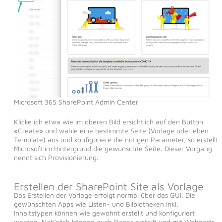
Microsoft 365 SharePoint Admin Center
Klicke ich etwa wie im oberen Bild ersichtlich auf den Button
«Create» und wähle eine bestimmte Seite (Vorlage oder eben
Template) aus und konfiguriere die nötigen Parameter, so erstellt
Microsoft im Hintergrund die gewünschte Seite. Dieser Vorgang
nennt sich Provisionierung.
Erstellen der SharePoint Site als Vorlage
Das Erstellen der Vorlage erfolgt normal über das GUI. Die
gewünschten Apps wie Listen- und Bilbiotheken inkl.
Inhaltstypen können wie gewohnt erstellt und konfiguriert
werden. Natürlich können auch Pages erstellt und mit Webparts