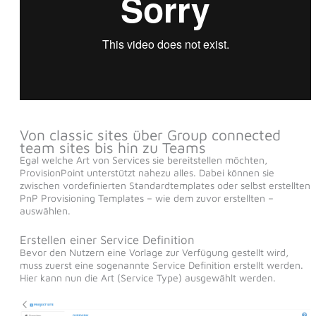
Von classic sites über Group connected
team sites bis hin zu Teams
Egal welche Art von Services sie bereitstellen möchten,
ProvisionPoint unterstützt nahezu alles. Dabei können sie
zwischen vordefinierten Standardtemplates oder selbst erstellten
PnP Provisioning Templates – wie dem zuvor erstellten –
auswählen.
Erstellen einer Service Definition
Bevor den Nutzern eine Vorlage zur Verfügung gestellt wird,
muss zuerst eine sogenannte Service Definition erstellt werden.
Hier kann nun die Art (Service Type) ausgewählt werden.