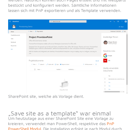
bestückt und konfiguriert werden. Sämtliche Informationen
lassen sich mit PnP exportieren und als Template verwenden.
SharePoint site, welche als Vorlage dient.
„Save site as a template“ war einmal
Um heutzutage aus einer SharePoint Site eine Vorlage zu
kreieren, verwendet man PowerShell, respektive das
PnP
PowerShell Modul
. Die Installation erfolgt je nach Modul durch