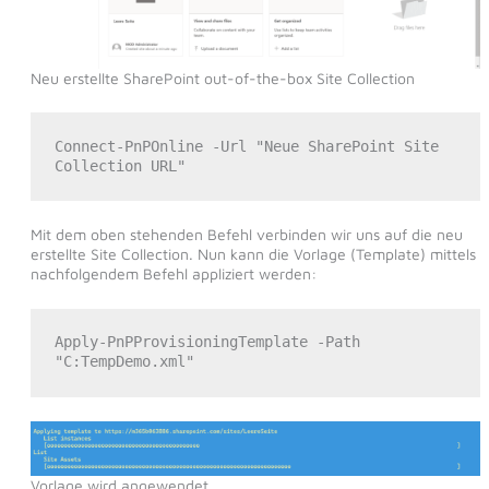
Neu erstellte SharePoint out-of-the-box Site Collection
Connect-PnPOnline -Url "Neue SharePoint Site 
Collection URL"
Mit dem oben stehenden Befehl verbinden wir uns auf die neu
erstellte Site Collection. Nun kann die Vorlage (Template) mittels
nachfolgendem Befehl appliziert werden:
Apply-PnPProvisioningTemplate -Path 
"C:TempDemo.xml"
Vorlage wird angewendet