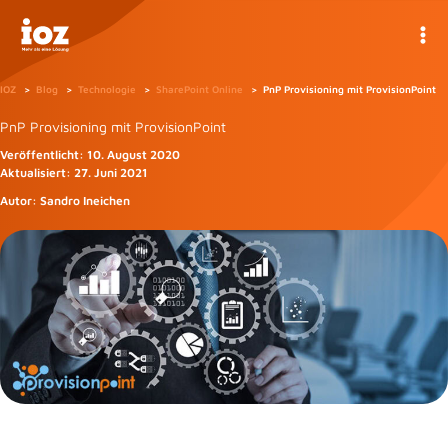
Zum
Inhalt
springen
IOZ
Blog
Technologie
SharePoint Online
PnP Provisioning mit ProvisionPoint
PnP Provisioning mit ProvisionPoint
Veröffentlicht:
10. August 2020
Aktualisiert:
27. Juni 2021
Autor:
Sandro Ineichen