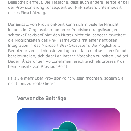
Beliebtheit erfreut. Die Tatsache, dass auch andere Hersteller bei
der Provisionierung konsequent auf PnP setzen, untermauert
dieses Einschätzung.
Der Einsatz von ProvisionPoint kann sich in vielerlei Hinsicht
lohnen. Im Gegensatz zu anderen Provisionierungslösungen
schränkt ProvisionPoint den Nutzer nicht ein, sondern erweitert
die Möglichkeiten des PnP Frameworks mit einer nahtlosen
Integration in das Microsoft 365-Ökosystem. Die Möglichkeit,
Benutzern verschiedenste Vorlagen einfach und selbsterklärend
bereitzustellen, sich dabei an interne Vorgaben zu halten und bei
Bedarf Änderungen vorzunehmen, erachte ich als grosses Plus
beim Einsatz von ProvisionPoint.
Falls Sie mehr über ProvisionPoint wissen möchten, zögern Sie
nicht, uns zu kontaktieren.
Verwandte Beiträge