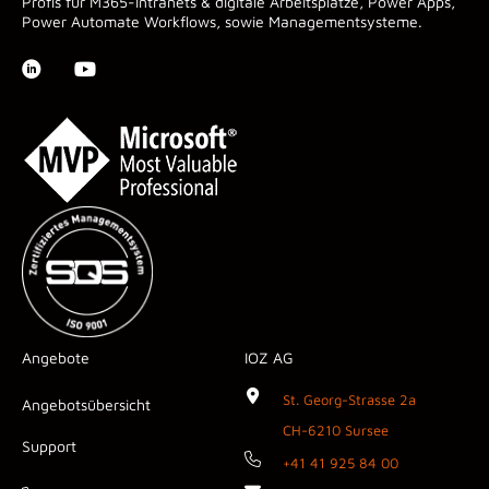
Profis für M365-Intranets & digitale Arbeitsplätze, Power Apps,
Power Automate Workflows, sowie Managementsysteme.
Angebote
IOZ AG
St. Georg-Strasse 2a
Angebotsübersicht
CH-6210 Sursee
Support
+41 41 925 84 00