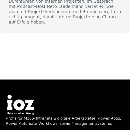
Durchführen von internen Projekten. Im Gespräch
mit Podcast-Host Reto Stadelmann verrät er, wie
man mit Projekt-Verhinderern und Brunnenvergiftern
richtig umgeht, damit interne Projekte eine Chance
auf Erfolg haben.
Profis für M365-Intranets & digitale Arbeitsplätze, Power Apps,
Power Automate Workflows, sowie Managementsysteme.