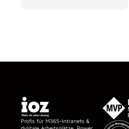
Profis für M365-Intranets &
digitale Arbeitsplätze, Power