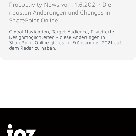
Productivity News vom 1.6.2021: Die
neusten Änderungen und Changes in
SharePoint Online
Global Navigation, Target Audience, Erweiterte
Designmöglichkeiten - diese Änderungen in
SharePoint Online gilt es im Frühsommer 2021 auf
dem Radar zu haben.