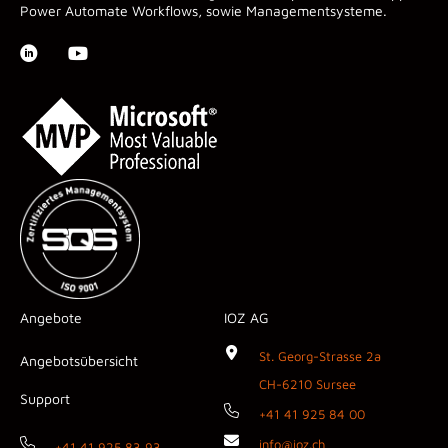
Power Automate Workflows, sowie Managementsysteme.
Angebote
IOZ AG
St. Georg-Strasse 2a
Angebotsübersicht
CH-6210 Sursee
Support
+41 41 925 84 00
info@ioz.ch
+41 41 925 83 93