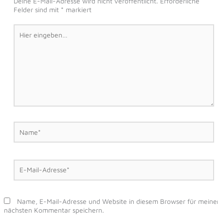
Deine E-Mail-Adresse wird nicht veröffentlicht.
Erforderliche
Felder sind mit
*
markiert
Hier
eingeben…
Name*
E-
Mail-
Adresse*
Name, E-Mail-Adresse und Website in diesem Browser für meine
nächsten Kommentar speichern.