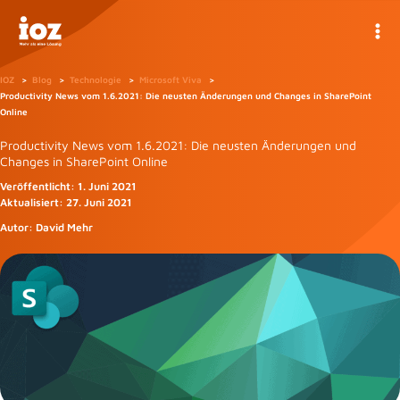
Zum
Inhalt
springen
IOZ
Blog
Technologie
Microsoft Viva
Productivity News vom 1.6.2021: Die neusten Änderungen und Changes in SharePoint
Online
Productivity News vom 1.6.2021: Die neusten Änderungen und
Changes in SharePoint Online
Veröffentlicht:
1. Juni 2021
Aktualisiert:
27. Juni 2021
Autor:
David Mehr