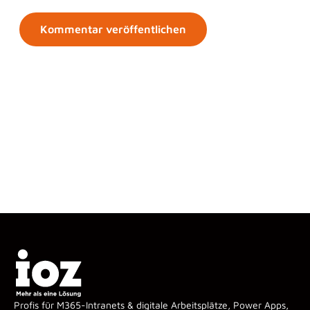
Profis für M365-Intranets & digitale Arbeitsplätze, Power Apps,