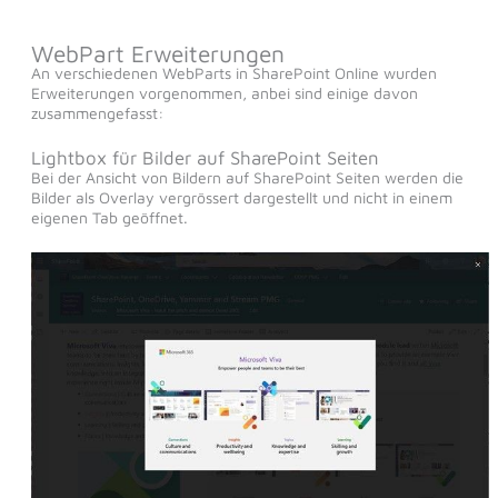
WebPart Erweiterungen
An verschiedenen WebParts in SharePoint Online wurden
Erweiterungen vorgenommen, anbei sind einige davon
zusammengefasst:
Lightbox für Bilder auf SharePoint Seiten
Bei der Ansicht von Bildern auf SharePoint Seiten werden die
Bilder als Overlay vergrössert dargestellt und nicht in einem
eigenen Tab geöffnet.