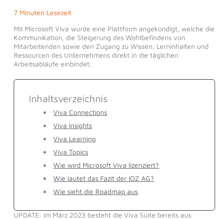
7 Minuten Lesezeit
Mit Microsoft Viva wurde eine Plattform angekündigt, welche die
Kommunikation, die Steigerung des Wohlbefindens von
Mitarbeitenden sowie den Zugang zu Wissen, Lerninhalten und
Ressourcen des Unternehmens direkt in die täglichen
Arbeitsabläufe einbindet.
Inhaltsverzeichnis
Viva Connections
Viva Insights
Viva Learning
Viva Topics
Wie wird Microsoft Viva lizenziert?
Wie lautet das Fazit der IOZ AG?
Wie sieht die Roadmap aus
UPDATE: Im März 2023 besteht die Viva Suite bereits aus