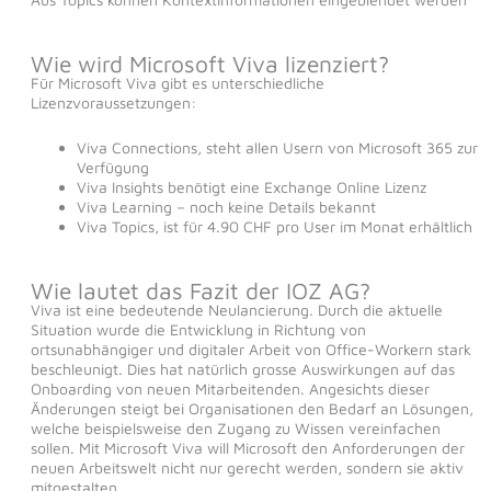
Wie wird Microsoft Viva lizenziert?
Für Microsoft Viva gibt es unterschiedliche
Lizenzvoraussetzungen:
Viva Connections, steht allen Usern von Microsoft 365 zur
Verfügung
Viva Insights benötigt eine Exchange Online Lizenz
Viva Learning – noch keine Details bekannt
Viva Topics, ist für 4.90 CHF pro User im Monat erhältlich
Wie lautet das Fazit der IOZ AG?
Viva ist eine bedeutende Neulancierung. Durch die aktuelle
Situation wurde die Entwicklung in Richtung von
ortsunabhängiger und digitaler Arbeit von Office-Workern stark
beschleunigt. Dies hat natürlich grosse Auswirkungen auf das
Onboarding von neuen Mitarbeitenden. Angesichts dieser
Änderungen steigt bei Organisationen den Bedarf an Lösungen,
welche beispielsweise den Zugang zu Wissen vereinfachen
sollen. Mit Microsoft Viva will Microsoft den Anforderungen der
neuen Arbeitswelt nicht nur gerecht werden, sondern sie aktiv
mitgestalten.