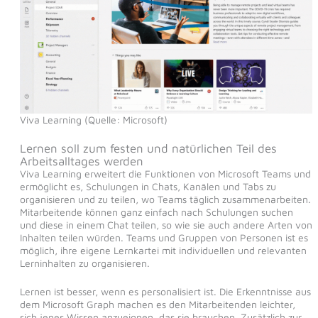
Viva Learning (Quelle: Microsoft)
Lernen soll zum festen und natürlichen Teil des
Arbeitsalltages werden
Viva Learning erweitert die Funktionen von Microsoft Teams und
ermöglicht es, Schulungen in Chats, Kanälen und Tabs zu
organisieren und zu teilen, wo Teams täglich zusammenarbeiten.
Mitarbeitende können ganz einfach nach Schulungen suchen
und diese in einem Chat teilen, so wie sie auch andere Arten von
Inhalten teilen würden. Teams und Gruppen von Personen ist es
möglich, ihre eigene Lernkartei mit individuellen und relevanten
Lerninhalten zu organisieren.
Lernen ist besser, wenn es personalisiert ist. Die Erkenntnisse aus
dem Microsoft Graph machen es den Mitarbeitenden leichter,
sich jenes Wissen anzueignen, das sie brauchen. Zusätzlich zur