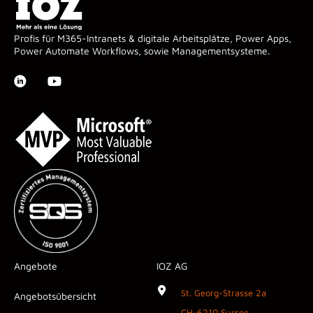
Profis für M365-Intranets & digitale Arbeitsplätze, Power Apps,
Power Automate Workflows, sowie Managementsysteme.
Angebote
IOZ AG
St. Georg-Strasse 2a
Angebotsübersicht
CH-6210 Sursee