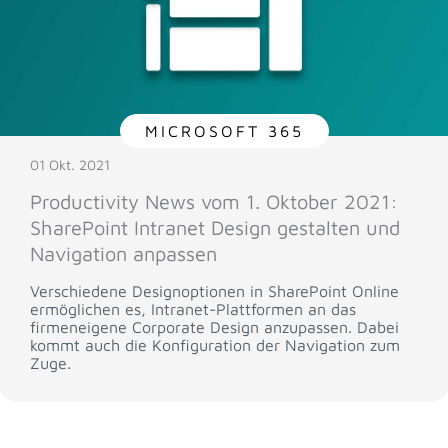
MICROSOFT 365
01 Okt. 2021
Productivity News vom 1. Oktober 2021:
SharePoint Intranet Design gestalten und
Navigation anpassen
Verschiedene Designoptionen in SharePoint Online
ermöglichen es, Intranet-Plattformen an das
firmeneigene Corporate Design anzupassen. Dabei
kommt auch die Konfiguration der Navigation zum
Zuge.