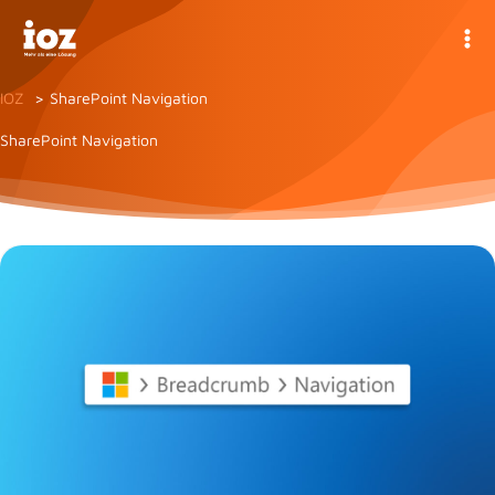
Zum
Inhalt
springen
IOZ
SharePoint Navigation
SharePoint Navigation