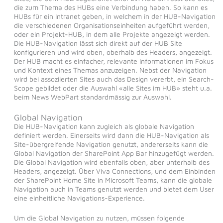
die zum Thema des HUBs eine Verbindung haben. So kann es
HUBs für ein Intranet geben, in welchem in der HUB-Navigation
die verschiedenen Organisationseinheiten aufgeführt werden,
oder ein Projekt-HUB, in dem alle Projekte angezeigt werden.
Die HUB-Navigation lässt sich direkt auf der HUB Site
konfigurieren und wird oben, oberhalb des Headers, angezeigt.
Der HUB macht es einfacher, relevante Informationen im Fokus
und Kontext eines Themas anzuzeigen. Nebst der Navigation
wird bei assoziierten Sites auch das Design vererbt, ein Search-
Scope gebildet oder die Auswahl «alle Sites im HUB» steht u.a.
beim News WebPart standardmässig zur Auswahl.
Global Navigation
Die HUB-Navigation kann zugleich als globale Navigation
definiert werden. Einerseits wird dann die HUB-Navigation als
Site-übergreifende Navigation genutzt, andererseits kann die
Global Navigation der SharePoint App Bar hinzugefügt werden.
Die Global Navigation wird ebenfalls oben, aber unterhalb des
Headers, angezeigt. Über Viva Connections, und dem Einbinden
der SharePoint Home Site in Microsoft Teams, kann die globale
Navigation auch in Teams genutzt werden und bietet dem User
eine einheitliche Navigations-Experience.
Um die Global Navigation zu nutzen, müssen folgende