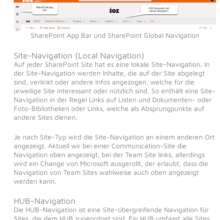
SharePoint App Bar und SharePoint Global Navigation
Site-Navigation (Local Navigation)
Auf jeder SharePoint Site hat es eine lokale Site-Navigation. In
der Site-Navigation werden Inhalte, die auf der Site abgelegt
sind, verlinkt oder andere Infos angezogen, welche für die
jeweilige Site interessant oder nützlich sind. So enthält eine Site-
Navigation in der Regel Links auf Listen und Dokumenten- oder
Foto-Bibliotheken oder Links, welche als Absprungpunkte auf
andere Sites dienen.
Je nach Site-Typ wird die Site-Navigation an einem anderen Ort
angezeigt. Aktuell wir bei einer Communication-Site die
Navigation oben angezeigt, bei der Team Site links, allerdings
wird ein Change von Microsoft ausgerollt, der erlaubt, dass die
Navigation von Team Sites wahlweise auch oben angezeigt
werden kann.
HUB-Navigation
Die HUB-Navigation ist eine Site-übergreifende Navigation für
Sites, die dem HUB zugeordnet sind. Ein HUB umfasst alle Sites,