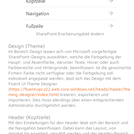
SharePoint Erscheinungsbild ändern
Design (Theme)
Im Bereich Design lassen sich von Microsoft vorgefertigte
SharePoint-Designs auswählen, welche die Farbgebung der
Haupt- und Akzentfarbe, darunter Texte, Hover oder auch
Farbbereiche und Hintergründe, beeinflussen. Ist die gewünschte
Firmen-Farbe nicht verfügbar oder die Farbgebung soll
individuell angepasst werden, lässt sich das Design mit dem
Fluent UI Theme Designer
(
https://fluentuipr.z22.web.core.windows.net/heads/master/the
ming-designer/index.html
) kreieren, exportieren und
importieren. Dies muss allerdings über einen entsprechenden
Administrator durchgeführt werden.
Header (Kopfzeile)
Mit den Einstellungen für den Header lässt sich der Bereich und
die Navigation beeinflussen. Dabei kann das Layout, von
minimal bis erweitert, gewählt werden und der Header-Bereich