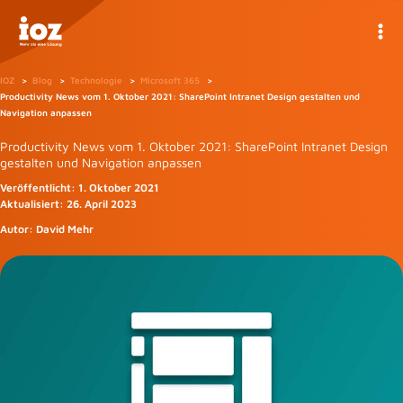
Zum
Inhalt
springen
IOZ
Blog
Technologie
Microsoft 365
Productivity News vom 1. Oktober 2021: SharePoint Intranet Design gestalten und
Navigation anpassen
Productivity News vom 1. Oktober 2021: SharePoint Intranet Design
gestalten und Navigation anpassen
Veröffentlicht:
1. Oktober 2021
Aktualisiert:
26. April 2023
Autor:
David Mehr