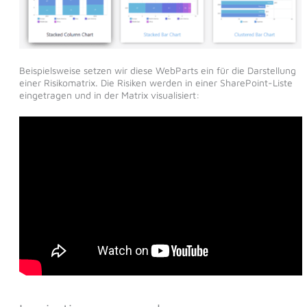
Beispielsweise setzen wir diese WebParts ein für die Darstellung
einer Risikomatrix. Die Risiken werden in einer SharePoint-Liste
eingetragen und in der Matrix visualisiert: