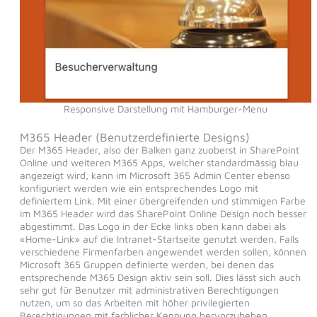
Responsive Darstellung mit Hamburger-Menu
M365 Header (Benutzerdefinierte Designs)
Der M365 Header, also der Balken ganz zuoberst in SharePoint
Online und weiteren M365 Apps, welcher standardmässig blau
angezeigt wird, kann im Microsoft 365 Admin Center ebenso
konfiguriert werden wie ein entsprechendes Logo mit
definiertem Link. Mit einer übergreifenden und stimmigen Farbe
im M365 Header wird das SharePoint Online Design noch besser
abgestimmt. Das Logo in der Ecke links oben kann dabei als
«Home-Link» auf die Intranet-Startseite genutzt werden. Falls
verschiedene Firmenfarben angewendet werden sollen, können
Microsoft 365 Gruppen definierte werden, bei denen das
entsprechende M365 Design aktiv sein soll. Dies lässt sich auch
sehr gut für Benutzer mit administrativen Berechtigungen
nutzen, um so das Arbeiten mit höher privilegierten
Berechtigungen mit farblicher Kennung hervorzuheben.