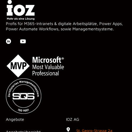
Profis für M365-Intranets & digitale Arbeitsplätze, Power Apps,
Power Automate Workflows, sowie Managementsysteme.
Angebote
IOZ AG
St. Georg-Strasse 2a
Angebotsübersicht