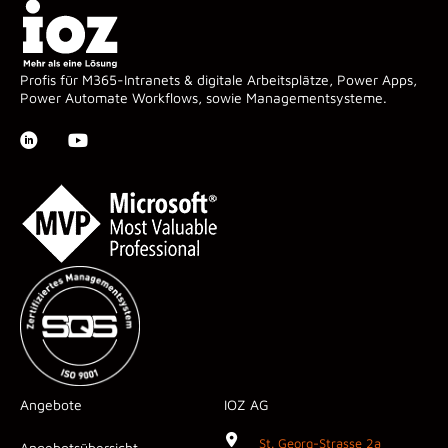
Profis für M365-Intranets & digitale Arbeitsplätze, Power Apps,
Power Automate Workflows, sowie Managementsysteme.
Angebote
IOZ AG
St. Georg-Strasse 2a
Angebotsübersicht