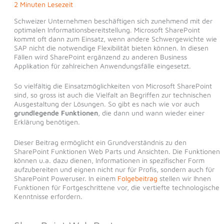
2 Minuten Lesezeit
Schweizer Unternehmen beschäftigen sich zunehmend mit der
optimalen Informationsbereitstellung. Microsoft SharePoint
kommt oft dann zum Einsatz, wenn andere Schwergewichte wie
SAP nicht die notwendige Flexibilität bieten können. In diesen
Fällen wird SharePoint ergänzend zu anderen Business
Applikation für zahlreichen Anwendungsfälle eingesetzt.
So vielfältig die Einsatzmöglichkeiten von Microsoft SharePoint
sind, so gross ist auch die Vielfalt an Begriffen zur technischen
Ausgestaltung der Lösungen. So gibt es nach wie vor auch
grundlegende Funktionen
, die dann und wann wieder einer
Erklärung benötigen.
Dieser Beitrag ermöglicht ein Grundverständnis zu den
SharePoint Funktionen Web Parts und Ansichten. Die Funktionen
können u.a. dazu dienen, Informationen in spezifischer Form
aufzubereiten und eignen nicht nur für Profis, sondern auch für
SharePoint Poweruser. In einem
Folgebeitrag
stellen wir Ihnen
Funktionen für Fortgeschrittene vor, die vertiefte technologische
Kenntnisse erfordern.