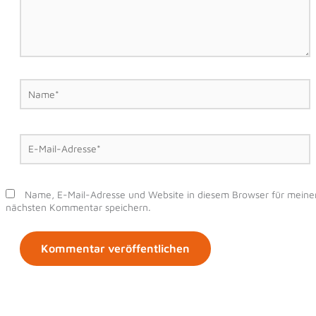
Name*
E-
Mail-
Adresse*
Name, E-Mail-Adresse und Website in diesem Browser für meine
nächsten Kommentar speichern.