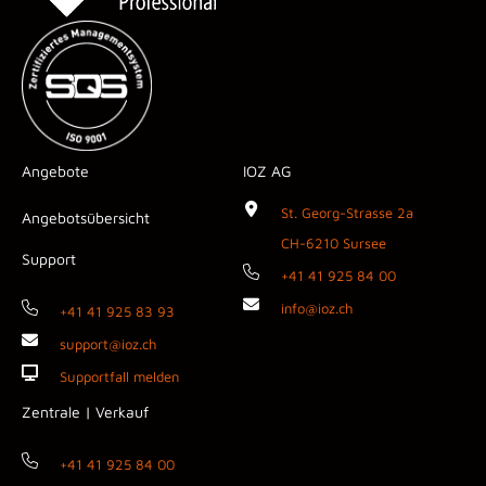
Angebote
IOZ AG
St. Georg-Strasse 2a
Angebotsübersicht
CH-6210 Sursee
Support
+41 41 925 84 00
info@ioz.ch
+41 41 925 83 93
support@ioz.ch
Supportfall melden
Zentrale | Verkauf
+41 41 925 84 00