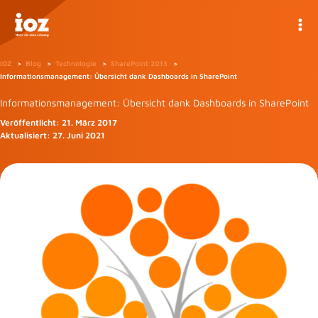
Zum
Inhalt
springen
IOZ
Blog
Technologie
SharePoint 2013
Informationsmanagement: Übersicht dank Dashboards in SharePoint
Informationsmanagement: Übersicht dank Dashboards in SharePoint
Veröffentlicht:
21. März 2017
Aktualisiert:
27. Juni 2021