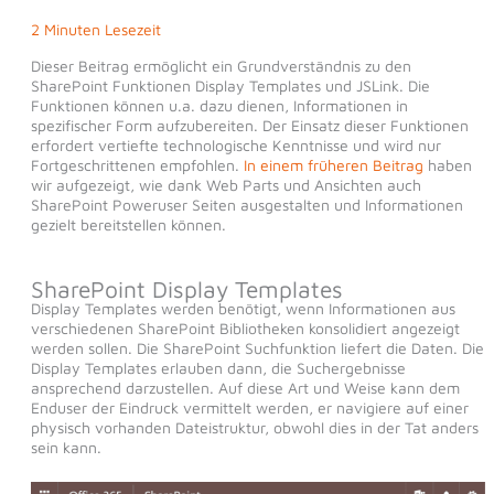
2 Minuten Lesezeit
Dieser Beitrag ermöglicht ein Grundverständnis zu den
SharePoint Funktionen Display Templates und JSLink. Die
Funktionen können u.a. dazu dienen, Informationen in
spezifischer Form aufzubereiten. Der Einsatz dieser Funktionen
erfordert vertiefte technologische Kenntnisse und wird nur
Fortgeschrittenen empfohlen.
In einem früheren Beitrag
haben
wir aufgezeigt, wie dank Web Parts und Ansichten auch
SharePoint Poweruser Seiten ausgestalten und Informationen
gezielt bereitstellen können.
SharePoint Display Templates
Display Templates werden benötigt, wenn Informationen aus
verschiedenen SharePoint Bibliotheken konsolidiert angezeigt
werden sollen. Die SharePoint Suchfunktion liefert die Daten. Die
Display Templates erlauben dann, die Suchergebnisse
ansprechend darzustellen. Auf diese Art und Weise kann dem
Enduser der Eindruck vermittelt werden, er navigiere auf einer
physisch vorhanden Dateistruktur, obwohl dies in der Tat anders
sein kann.