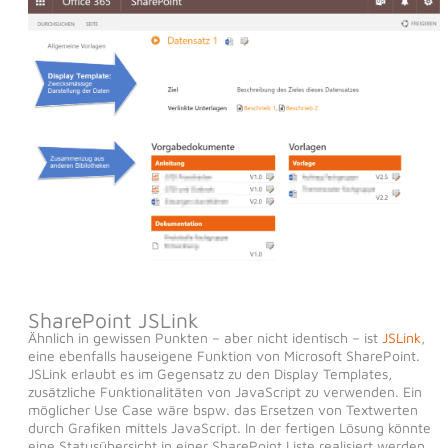
SharePoint JSLink
Ähnlich in gewissen Punkten – aber nicht identisch – ist
JSLink
,
eine ebenfalls hauseigene Funktion von Microsoft SharePoint.
JSLink erlaubt es im Gegensatz zu den Display Templates,
zusätzliche Funktionalitäten von JavaScript zu verwenden. Ein
möglicher Use Case wäre bspw. das Ersetzen von Textwerten
durch Grafiken mittels JavaScript. In der fertigen Lösung könnte
eine Statusübersicht in einer SharePoint Liste realisiert werden,