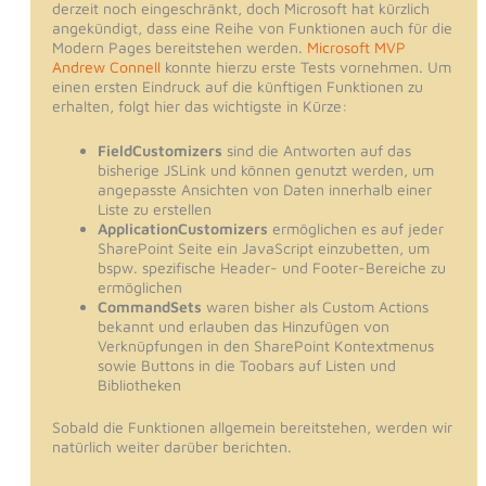
derzeit noch eingeschränkt, doch Microsoft hat kürzlich
angekündigt, dass eine Reihe von Funktionen auch für die
Modern Pages bereitstehen werden.
Microsoft MVP
Andrew Connell
konnte hierzu erste Tests vornehmen. Um
einen ersten Eindruck auf die künftigen Funktionen zu
erhalten, folgt hier das wichtigste in Kürze:
FieldCustomizers
sind die Antworten auf das
bisherige JSLink und können genutzt werden, um
angepasste Ansichten von Daten innerhalb einer
Liste zu erstellen
ApplicationCustomizers
ermöglichen es auf jeder
SharePoint Seite ein JavaScript einzubetten, um
bspw. spezifische Header- und Footer-Bereiche zu
ermöglichen
CommandSets
waren bisher als Custom Actions
bekannt und erlauben das Hinzufügen von
Verknüpfungen in den SharePoint Kontextmenus
sowie Buttons in die Toobars auf Listen und
Bibliotheken
Sobald die Funktionen allgemein bereitstehen, werden wir
natürlich weiter darüber berichten.