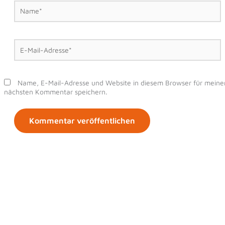
Name*
E-
Mail-
Adresse*
Name, E-Mail-Adresse und Website in diesem Browser für meine
nächsten Kommentar speichern.