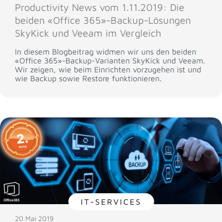
Productivity News vom 1.11.2019: Die
beiden «Office 365»-Backup-Lösungen
SkyKick und Veeam im Vergleich
In diesem Blogbeitrag widmen wir uns den beiden
«Office 365»-Backup-Varianten SkyKick und Veeam.
Wir zeigen, wie beim Einrichten vorzugehen ist und
wie Backup sowie Restore funktionieren.
IT-SERVICES
20 Mai 2019