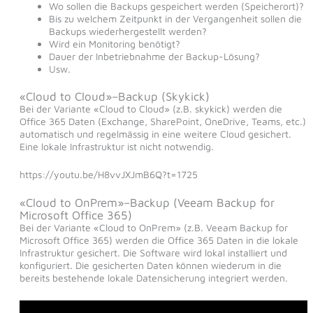
Wo sollen die Backups gespeichert werden (Speicherort)?
Bis zu welchem Zeitpunkt in der Vergangenheit sollen die
Backups wiederhergestellt werden?
Wird ein Monitoring benötigt?
Dauer der Inbetriebnahme der Backup-Lösung?
Usw.
«Cloud to Cloud»–Backup (Skykick)
Bei der Variante «Cloud to Cloud» (z.B. skykick) werden die
Office 365 Daten (Exchange, SharePoint, OneDrive, Teams, etc.)
automatisch und regelmässig in eine weitere Cloud gesichert.
Eine lokale Infrastruktur ist nicht notwendig.
https://youtu.be/H8vvJXJmB6Q?t=1725
«Cloud to OnPrem»–Backup (Veeam Backup for
Microsoft Office 365)
Bei der Variante «Cloud to OnPrem» (z.B. Veeam Backup for
Microsoft Office 365) werden die Office 365 Daten in die lokale
Infrastruktur gesichert. Die Software wird lokal installiert und
konfiguriert. Die gesicherten Daten können wiederum in die
bereits bestehende lokale Datensicherung integriert werden.