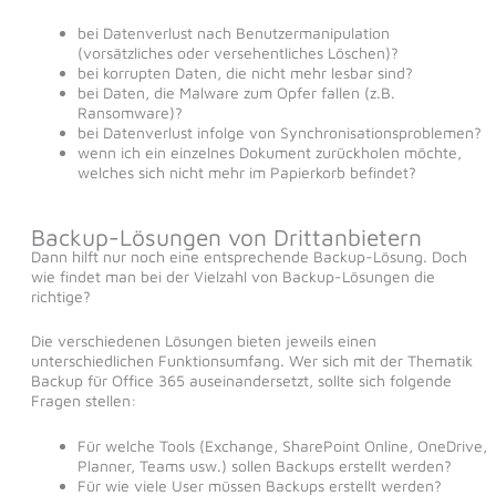
bei Datenverlust nach Benutzermanipulation
(vorsätzliches oder versehentliches Löschen)?
bei korrupten Daten, die nicht mehr lesbar sind?
bei Daten, die Malware zum Opfer fallen (z.B.
Ransomware)?
bei Datenverlust infolge von Synchronisationsproblemen?
wenn ich ein einzelnes Dokument zurückholen möchte,
welches sich nicht mehr im Papierkorb befindet?
Backup-Lösungen von Drittanbietern
Dann hilft nur noch eine entsprechende Backup-Lösung. Doch
wie findet man bei der Vielzahl von Backup-Lösungen die
richtige?
Die verschiedenen Lösungen bieten jeweils einen
unterschiedlichen Funktionsumfang. Wer sich mit der Thematik
Backup für Office 365 auseinandersetzt, sollte sich folgende
Fragen stellen:
Für welche Tools (Exchange, SharePoint Online, OneDrive,
Planner, Teams usw.) sollen Backups erstellt werden?
Für wie viele User müssen Backups erstellt werden?