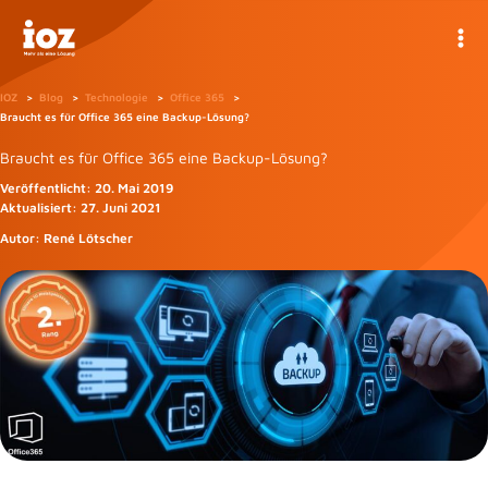
Zum
Inhalt
springen
IOZ
Blog
Technologie
Office 365
Braucht es für Office 365 eine Backup-Lösung?
Braucht es für Office 365 eine Backup-Lösung?
Veröffentlicht:
20. Mai 2019
Aktualisiert:
27. Juni 2021
Autor:
René Lötscher