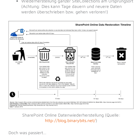
Wiederherstellung ganzer SiteCollections am Ursprungsort
(Achtung: Dies kann Tage dauern und neuere Daten
werden überschrieben bzw. gehen verloren!)
SharePoint Online Datenwiederherstellung (Quelle:
http://blog.binarybits.net/
)
Doch was passiert…