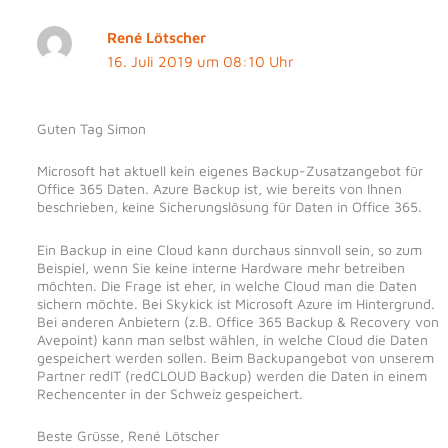
René Lötscher
16. Juli 2019 um 08:10 Uhr
Guten Tag Simon
Microsoft hat aktuell kein eigenes Backup-Zusatzangebot für
Office 365 Daten. Azure Backup ist, wie bereits von Ihnen
beschrieben, keine Sicherungslösung für Daten in Office 365.
Ein Backup in eine Cloud kann durchaus sinnvoll sein, so zum
Beispiel, wenn Sie keine interne Hardware mehr betreiben
möchten. Die Frage ist eher, in welche Cloud man die Daten
sichern möchte. Bei Skykick ist Microsoft Azure im Hintergrund.
Bei anderen Anbietern (z.B. Office 365 Backup & Recovery von
Avepoint) kann man selbst wählen, in welche Cloud die Daten
gespeichert werden sollen. Beim Backupangebot von unserem
Partner redIT (redCLOUD Backup) werden die Daten in einem
Rechencenter in der Schweiz gespeichert.
Beste Grüsse, René Lötscher