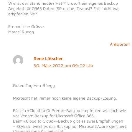
Wie ist der Stand heute? Hat Microsoft ein eigenes Backup
Angebot für O365 Daten (SP online, Teams)? Falls nicht was
empfehlen Sie?
Freundliche Grüsse
Marcel Rüegg
Antworten
René Lötscher
30. März 2022 um 09:02 Uhr
Guten Tag Herr Rüegg
Microsoft hat immer noch keine eigene Backup-Lösung.
Für ein «Cloud to OnPrem»–Backup empfehlen wir nach wie
vor Veeam Backup for Microsoft Office 365.
Beim «Cloud to Cloud»–Backup gibt es zwei Empfehlungen:
– Skykick, welches das Backup auf Microsoft Azure speichert
(Datenhaltung CH möglich)