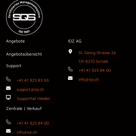
Angebote
IOZ AG
St. Georg-Strasse 2a
Angebotsübersicht
CH-6210 Sursee
Support
+41 41 925 84 00
info@ioz.ch
+41 41 925 83 93
support@ioz.ch
Supportfall melden
Zentrale | Verkauf
+41 41 925 84 00
info@ioz.ch