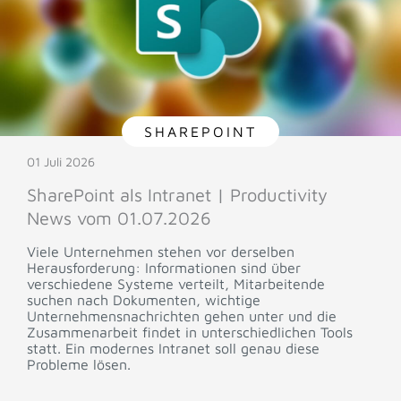
SHAREPOINT
01 Juli 2026
SharePoint als Intranet | Productivity
News vom 01.07.2026
Viele Unternehmen stehen vor derselben
Herausforderung: Informationen sind über
verschiedene Systeme verteilt, Mitarbeitende
suchen nach Dokumenten, wichtige
Unternehmensnachrichten gehen unter und die
Zusammenarbeit findet in unterschiedlichen Tools
statt. Ein modernes Intranet soll genau diese
Probleme lösen.