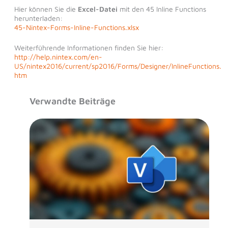
Hier können Sie die
Excel-Datei
mit den 45 Inline Functions
herunterladen:
45-Nintex-Forms-Inline-Functions.xlsx
Weiterführende Informationen finden Sie hier:
http://help.nintex.com/en-
US/nintex2016/current/sp2016/Forms/Designer/InlineFunctions.
htm
Verwandte Beiträge