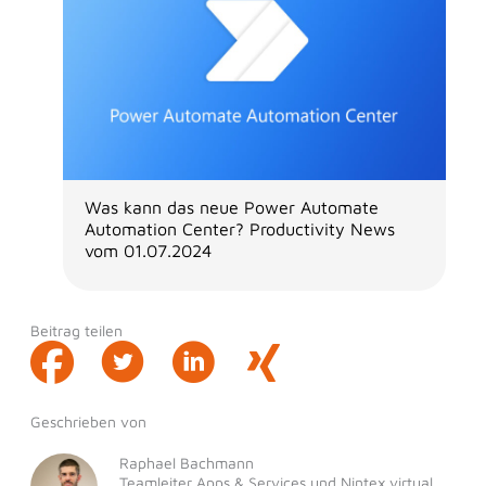
Was kann das neue Power Automate
Automation Center? Productivity News
vom 01.07.2024
Beitrag teilen
Geschrieben von
Raphael Bachmann
Teamleiter Apps & Services und Nintex virtual