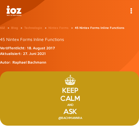
Zum
Inhalt
springen
IOZ
Blog
Technologie
Nintex Forms
45 Nintex Forms Inline Functions
45 Nintex Forms Inline Functions
Veröffentlicht:
18. August 2017
Aktualisiert:
27. Juni 2021
Autor:
Raphael Bachmann