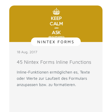
NINTEX FORMS
18 Aug. 2017
45 Nintex Forms Inline Functions
Inline-Funktionen ermöglichen es, Texte
oder Werte zur Laufzeit des Formulars
anzupassen bzw. zu formatieren.