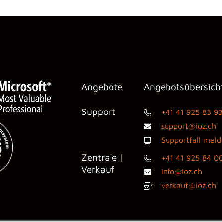
Angebote
Angebotsübersich
Support
+41 41 925 83 9
support@ioz.ch
Supportfall mel
Zentrale |
+41 41 925 84 0
Verkauf
info@ioz.ch
verkauf@ioz.ch