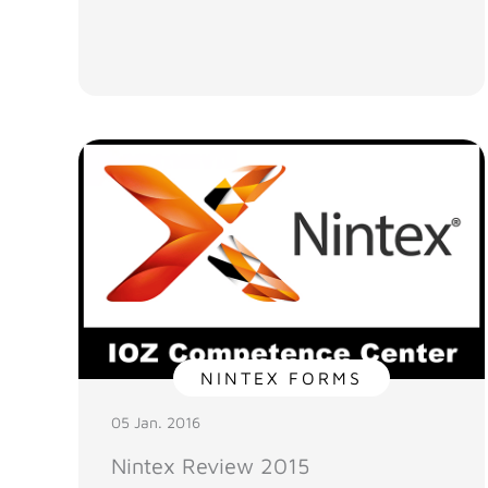
NINTEX FORMS
05 Jan. 2016
Nintex Review 2015