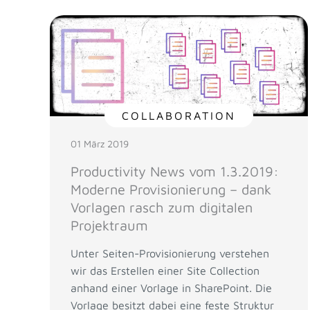
COLLABORATION
01 März 2019
Productivity News vom 1.3.2019:
Moderne Provisionierung – dank
Vorlagen rasch zum digitalen
Projektraum
Unter Seiten-Provisionierung verstehen
wir das Erstellen einer Site Collection
anhand einer Vorlage in SharePoint. Die
Vorlage besitzt dabei eine feste Struktur