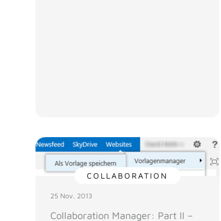
COLLABORATION
25 Nov. 2013
Collaboration Manager: Part II –