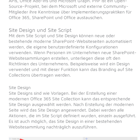
APIs, Office Add-Ins und Microsoft Graph. PnP ist ein Open-
Source-Projekt, bei dem Microsoft und externe Community-
Mitglieder ihre Kenntnisse über Implementierungspraktiken für
Office 365, SharePoint und Office austauschen.
Site Design und Site Script
Mit dem Site Script und Site Design können neue oder
bestehende moderne SharePoint-Websiteseiten automatisiert
werden, die eigene benutzerdefinierte Konfigurationen
verwenden. Wenn Personen im Unternehmen neue SharePoint-
Websitesammlungen erstellen, unterliegen diese oft den
Richtlinien des Unternehmens. Beispielsweise wird ein Design
verwendet und mit dieser Funktion kann das Branding auf Site
Collections übertragen werden.
Site Design
Site Designs sind wie Vorlagen. Bei der Erstellung einer
modernen Office 365 Site Collection kann das entsprechende
Site Design ausgewählt werden. Nach Erstellung der modernen
Seite wird das Site Design angewendet. Dabei werden alle
Aktionen, die im Site Script definiert wurden, einzeln ausgeführt.
Es ist auch möglich, das Site Design in einer bestehenden
Websitesammlung nachträglich auszuführen.