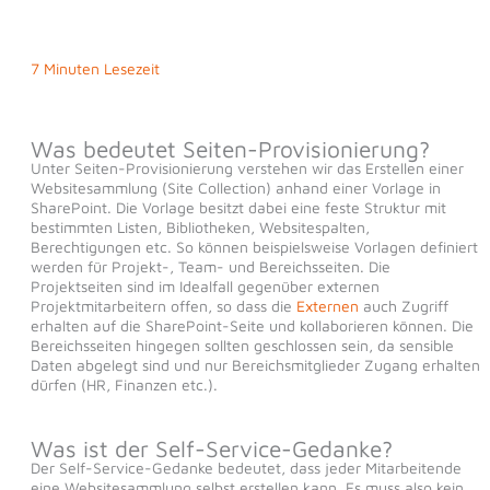
7 Minuten Lesezeit
Was bedeutet Seiten-Provisionierung?
Unter Seiten-Provisionierung verstehen wir das Erstellen einer
Websitesammlung (Site Collection) anhand einer Vorlage in
SharePoint. Die Vorlage besitzt dabei eine feste Struktur mit
bestimmten Listen, Bibliotheken, Websitespalten,
Berechtigungen etc. So können beispielsweise Vorlagen definiert
werden für Projekt-, Team- und Bereichsseiten. Die
Projektseiten sind im Idealfall gegenüber externen
Projektmitarbeitern offen, so dass die
Externen
auch Zugriff
erhalten auf die SharePoint-Seite und kollaborieren können. Die
Bereichsseiten hingegen sollten geschlossen sein, da sensible
Daten abgelegt sind und nur Bereichsmitglieder Zugang erhalten
dürfen (HR, Finanzen etc.).
Was ist der Self-Service-Gedanke?
Der Self-Service-Gedanke bedeutet, dass jeder Mitarbeitende
eine Websitesammlung selbst erstellen kann. Es muss also kein