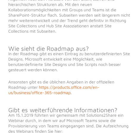
hierarchischen Strukturen ab. Mit den neuen
Kollaborationsmöglichkeiten mit Groups und Teams ist die
SharePoint-Struktur flach. Subseiten werden seit längerem nicht
mehr weiterentwickelt und der Trend geht definitiv in Richtung
Site Collections und Hub Site Assoziationen anstatt Site
Collections mit Subseiten.
Wie sieht die Roadmap aus?
In der Roadmap gibt es einen Eintrag zu benutzerdefinierten Site
Designs. Microsoft entwickelt eine Möglichkeit, wie
benutzerdefinierte Site Designs und Site Scripts noch besser
gesteuert werden können.
Ansonsten gibt es die üblichen Angaben in der offiziellen
Roadmap unter
https://products.office.com/en-
us/business/office-365-roadmap
.
Gibt es weiterführende Informationen?
Am 15.1.2019 führten wir gemeinsam mit Solutions2Share ein
Webinar durch, in dem wir auf Microsoft Teams sowie die
Provisionierung von Teams eingegangen sind. Die Aufzeichnung
des Webinars finden Sie hier: