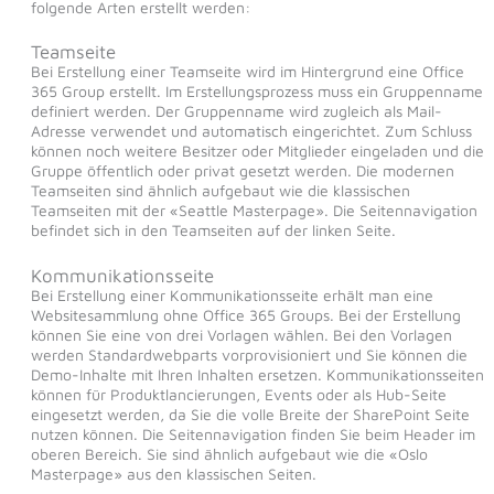
folgende Arten erstellt werden:
Teamseite
Bei Erstellung einer Teamseite wird im Hintergrund eine Office
365 Group erstellt. Im Erstellungsprozess muss ein Gruppenname
definiert werden. Der Gruppenname wird zugleich als Mail-
Adresse verwendet und automatisch eingerichtet. Zum Schluss
können noch weitere Besitzer oder Mitglieder eingeladen und die
Gruppe öffentlich oder privat gesetzt werden. Die modernen
Teamseiten sind ähnlich aufgebaut wie die klassischen
Teamseiten mit der «Seattle Masterpage». Die Seitennavigation
befindet sich in den Teamseiten auf der linken Seite.
Kommunikationsseite
Bei Erstellung einer Kommunikationsseite erhält man eine
Websitesammlung ohne Office 365 Groups. Bei der Erstellung
können Sie eine von drei Vorlagen wählen. Bei den Vorlagen
werden Standardwebparts vorprovisioniert und Sie können die
Demo-Inhalte mit Ihren Inhalten ersetzen. Kommunikationsseiten
können für Produktlancierungen, Events oder als Hub-Seite
eingesetzt werden, da Sie die volle Breite der SharePoint Seite
nutzen können. Die Seitennavigation finden Sie beim Header im
oberen Bereich. Sie sind ähnlich aufgebaut wie die «Oslo
Masterpage» aus den klassischen Seiten.