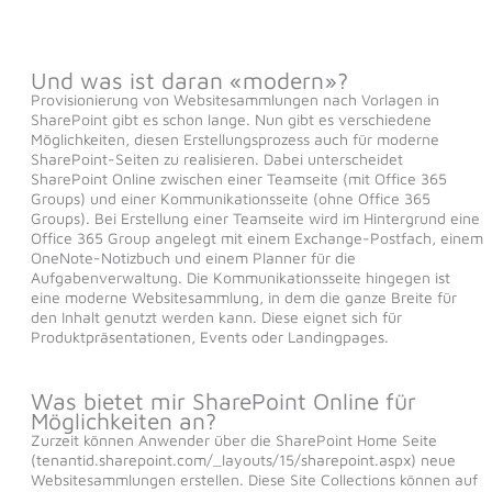
Und was ist daran «modern»?
Provisionierung von Websitesammlungen nach Vorlagen in
SharePoint gibt es schon lange. Nun gibt es verschiedene
Möglichkeiten, diesen Erstellungsprozess auch für moderne
SharePoint-Seiten zu realisieren. Dabei unterscheidet
SharePoint Online zwischen einer Teamseite (mit Office 365
Groups) und einer Kommunikationsseite (ohne Office 365
Groups). Bei Erstellung einer Teamseite wird im Hintergrund eine
Office 365 Group angelegt mit einem Exchange-Postfach, einem
OneNote-Notizbuch und einem Planner für die
Aufgabenverwaltung. Die Kommunikationsseite hingegen ist
eine moderne Websitesammlung, in dem die ganze Breite für
den Inhalt genutzt werden kann. Diese eignet sich für
Produktpräsentationen, Events oder Landingpages.
Was bietet mir SharePoint Online für
Möglichkeiten an?
Zurzeit können Anwender über die SharePoint Home Seite
(tenantid.sharepoint.com/_layouts/15/sharepoint.aspx) neue
Websitesammlungen erstellen. Diese Site Collections können auf