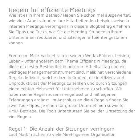
Regeln für effiziente Meetings
Wie ist es in Ihrem Betrieb? Haben Sie schon mal ausgewertet,
wie viele Arbeitsstunden Ihre Mitarbeitenden beispielsweise in
internen Meetings verbringen? In diesem Blogbeitrag erfahren
Sie Tipps und Tricks, wie Sie die Meeting-Stunden in Ihrem
Unternehmen reduzieren und Sitzungen effizienter gestalten
können.
Fredmund Malik widmet sich in seinem Werk «Führen, Leisten,
Leben» unter anderem dem Thema Effizienz in Meetings, da
diese ein fester Bestandteil in unserem Arbeitsalltag und ein
wichtiges Managementinstrument sind. Malik hat verschiedene
Regeln definiert, welche dazu beitragen, die Ineffizienz und
Unproduktivität der Meetings zu senken und durch Sitzungen
einen echten Mehrwert für Unternehmen zu schaffen. Wir
haben seine Regeln zusammengefasst und mit eigenen
Erfahrungen ergänzt. Im Anschluss an die 4 Regeln finden Sie
zwei Tool-Tipps, je einen für grosse Unternehmen sowie für
KMU-Betriebe. Die Tools unterstützen Sie bei der Umsetzung der
vier Regeln.
Regel 1: Die Anzahl der Sitzungen verringern
Laut Malik machen zu viele Meetings eine Organisation