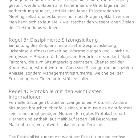
gestellt werden. Haben alle Teilnehmer die Unterlagen in der
Vorbereitung studiert, entfällt eine lange Präsentation im
Meeting selbst und es können nur noch Fragen geklärt werden.
Man kann sich so laut Malik viel rascher den wesentlichen Zielen
des Traktandums widmen.
Regel 3: Disziplinierte Sitzungsleitung
Einhaltung des Zeitplans, eine straffe Gesprächsleitung,
lückenlose Aufmerksamkeit bei Wortmeldungen und – nicht zu
vergessen – Pausen für biologische Bedürfnisse sind laut Malik
Faktoren, die zum Sitzungserfolg beitragen. Ebenso soll der
Konsens angestrebt werden. Auch sind Sitzungen keine sozialen
Anlässe, sondern Managementinstrumente, welche bei der
Erreichung von Zielen unterstützen sollen.
Regel 4: Protokolle mit den wichtigsten
Informationen
Formelle Sitzungen brauchen zwingend ein Protokoll. Andere
Sitzungen brauchen ebenfalls eines, nur muss dies nicht formell
sein, manchmal genügen Notizen. Ein gutes Protokoll schafft
Klarheit und enthält laut Malik auf jeden Fall Beschlüsse,
Massnahmen, Verantwortlichkeiten und Termine.
Das Protokoll ist zudem ein wichtiger Punkt, um eine seriöse