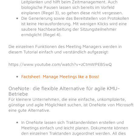
Leitplanken und hilft beim Zeitmanagement. Auch
biologische Pausen lassen sich bereits im Vorfeld
einplanen (Regel 3), so gehen diese nicht vergessen.
Die Generierung sowie das Bereitstellen von Protokollen
ist keine Herausforderung. Mit wenigen Klicks wird eine
saubere Nachbearbeitung der Sitzungsteilnehmer
ermöglicht (Regel 4).
Die einzelnen Funktionen des Meeting Managers werden in
diesem Tutorial einfach und verständlich aufgezeigt:
https://www.youtube.com/watch?v=zCtmWPEBSwQ
Factsheet: Manage Meetings like a Boss!
OneNote: die flexible Alternative für agile KMU-
Betriebe
Für kleinere Unternehmen, die eine einfache, unkomplizierte,
günstige und agile Möglichkeit suchen, ist OneNote von Microsoft
eine gute Alternative.
In OneNote lassen sich Traktandenlisten erstellen und
Meetings einfach und leicht planen. Dokumente können
den einzelnen Traktanden zugeordnet werden. All dies