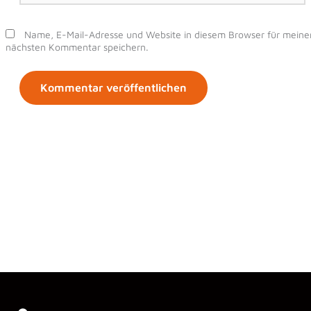
Adresse*
Name, E-Mail-Adresse und Website in diesem Browser für meine
nächsten Kommentar speichern.