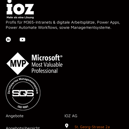
Profis für M365-Intranets & digitale Arbeitsplätze, Power Apps,
Power Automate Workflows, sowie Managementsysteme.
Angebote
IOZ AG
St. Georg-Strasse 2a
Angebotsübersicht