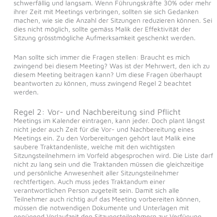
schwerfällig und langsam. Wenn Führungskräfte 30% oder mehr
ihrer Zeit mit Meetings verbringen, sollten sie sich Gedanken
machen, wie sie die Anzahl der Sitzungen reduzieren können. Sei
dies nicht möglich, sollte gemäss Malik der Effektivität der
Sitzung grösstmögliche Aufmerksamkeit geschenkt werden.
Man sollte sich immer die Fragen stellen: Braucht es mich
zwingend bei diesem Meeting? Was ist der Mehrwert, den ich zu
diesem Meeting beitragen kann? Um diese Fragen überhaupt
beantworten zu können, muss zwingend Regel 2 beachtet
werden.
Regel 2: Vor- und Nachbereitung sind Pflicht
Meetings im Kalender eintragen, kann jeder. Doch plant längst
nicht jeder auch Zeit für die Vor- und Nachbereitung eines
Meetings ein. Zu den Vorbereitungen gehört laut Malik eine
saubere Traktandenliste, welche mit den wichtigsten
Sitzungsteilnehmern im Vorfeld abgesprochen wird. Die Liste darf
nicht zu lang sein und die Traktanden müssen die gleichzeitige
und persönliche Anwesenheit aller Sitzungsteilnehmer
rechtfertigen. Auch muss jedes Traktandum einer
verantwortlichen Person zugeteilt sein. Damit sich alle
Teilnehmer auch richtig auf das Meeting vorbereiten können,
müssen die notwendigen Dokumente und Unterlagen mit
genügend Vorlaufzeit den Sitzungsteilnehmern zur Verfügung