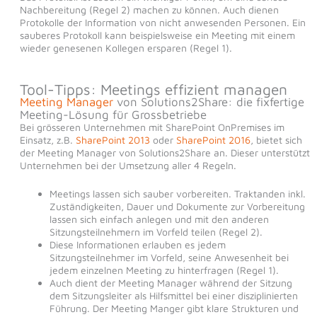
Nachbereitung (Regel 2) machen zu können. Auch dienen
Protokolle der Information von nicht anwesenden Personen. Ein
sauberes Protokoll kann beispielsweise ein Meeting mit einem
wieder genesenen Kollegen ersparen (Regel 1).
Tool-Tipps: Meetings effizient managen
Meeting Manager
von Solutions2Share: die fixfertige
Meeting-Lösung für Grossbetriebe
Bei grösseren Unternehmen mit SharePoint OnPremises im
Einsatz, z.B.
SharePoint 2013
oder
SharePoint 2016
, bietet sich
der Meeting Manager von Solutions2Share an. Dieser unterstützt
Unternehmen bei der Umsetzung aller 4 Regeln.
Meetings lassen sich sauber vorbereiten. Traktanden inkl.
Zuständigkeiten, Dauer und Dokumente zur Vorbereitung
lassen sich einfach anlegen und mit den anderen
Sitzungsteilnehmern im Vorfeld teilen (Regel 2).
Diese Informationen erlauben es jedem
Sitzungsteilnehmer im Vorfeld, seine Anwesenheit bei
jedem einzelnen Meeting zu hinterfragen (Regel 1).
Auch dient der Meeting Manager während der Sitzung
dem Sitzungsleiter als Hilfsmittel bei einer disziplinierten
Führung. Der Meeting Manger gibt klare Strukturen und