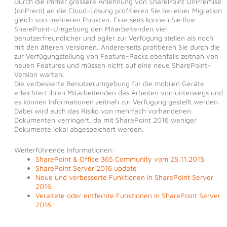
Durch die immer grössere Anlehnung von SharePoint OnPremise
(onPrem) an die Cloud-Lösung profitieren Sie bei einer Migration
gleich von mehreren Punkten. Einerseits können Sie Ihre
SharePoint-Umgebung den Mitarbeitenden viel
benutzerfreundlicher und agiler zur Verfügung stellen als noch
mit den älteren Versionen. Andererseits profitieren Sie durch die
zur Verfügungstellung von Feature-Packs ebenfalls zeitnah von
neuen Features und müssen nicht auf eine neue SharePoint-
Version warten.
Die verbesserte Benutzerumgebung für die mobilen Geräte
erleichtert Ihren Mitarbeitenden das Arbeiten von unterwegs und
es können Informationen zeitnah zur Verfügung gestellt werden.
Dabei wird auch das Risiko von mehrfach vorhandenen
Dokumenten verringert, da mit SharePoint 2016 weniger
Dokumente lokal abgespeichert werden.
Weiterführende Informationen:
SharePoint & Office 365 Community vom 25.11.2015
SharePoint Server 2016 update
Neue und verbesserte Funktionen in SharePoint Server
2016
Veraltete oder entfernte Funktionen in SharePoint Server
2016