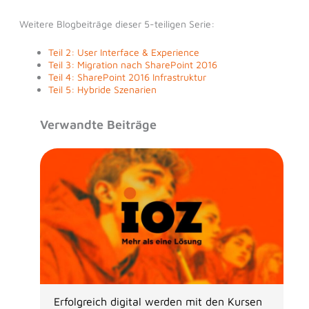
Weitere Blogbeiträge dieser 5-teiligen Serie:
Teil 2: User Interface & Experience
Teil 3: Migration nach SharePoint 2016
Teil 4: SharePoint 2016 Infrastruktur
Teil 5: Hybride Szenarien
Verwandte Beiträge
Erfolgreich digital werden mit den Kursen