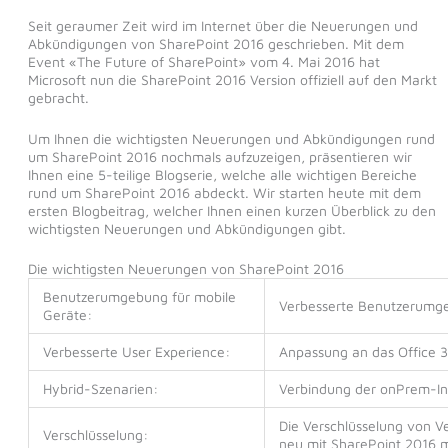
Seit geraumer Zeit wird im Internet über die Neuerungen und
Abkündigungen von SharePoint 2016 geschrieben. Mit dem
Event «The Future of SharePoint» vom 4. Mai 2016 hat
Microsoft nun die SharePoint 2016 Version offiziell auf den Markt
gebracht.
Um Ihnen die wichtigsten Neuerungen und Abkündigungen rund
um SharePoint 2016 nochmals aufzuzeigen, präsentieren wir
Ihnen eine 5-teilige Blogserie, welche alle wichtigen Bereiche
rund um SharePoint 2016 abdeckt. Wir starten heute mit dem
ersten Blogbeitrag, welcher Ihnen einen kurzen Überblick zu den
wichtigsten Neuerungen und Abkündigungen gibt.
Die wichtigsten Neuerungen von SharePoint 2016
Benutzerumgebung für mobile
Verbesserte Benutzerumg
Geräte:
Verbesserte User Experience:
Anpassung an das Office 
Hybrid-Szenarien:
Verbindung der onPrem-Ins
Die Verschlüsselung von V
Verschlüsselung:
neu mit SharePoint 2016 m