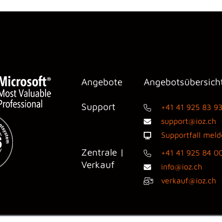
Angebote
Angebotsübersich
Support
+41 41 925 83 9
support@ioz.ch
Supportfall mel
Zentrale |
+41 41 925 84 0
Verkauf
info@ioz.ch
verkauf@ioz.ch