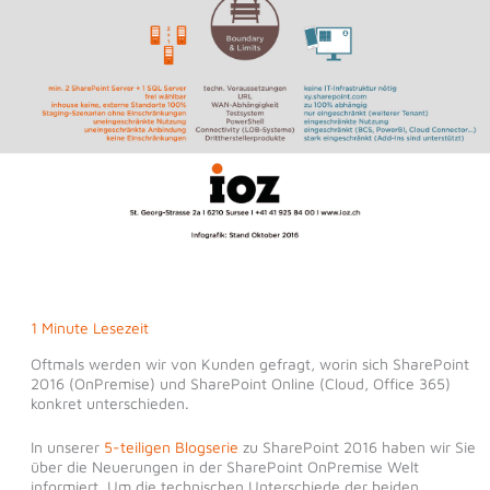
1 Minute Lesezeit
Oftmals werden wir von Kunden gefragt, worin sich SharePoint
2016 (OnPremise) und SharePoint Online (Cloud, Office 365)
konkret unterschieden.
In unserer
5-teiligen Blogserie
zu SharePoint 2016 haben wir Sie
über die Neuerungen in der SharePoint OnPremise Welt
informiert. Um die technischen Unterschiede der beiden