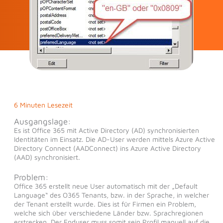
6 Minuten Lesezeit
Ausgangslage:
Es ist Office 365 mit Active Directory (AD) synchronisierten
Identitäten im Einsatz. Die AD-User werden mittels Azure Active
Directory Connect (AADConnect) ins Azure Active Directory
(AAD) synchronisiert.
Problem:
Office 365 erstellt neue User automatisch mit der „Default
Language“ des O365 Tenants, bzw. in der Sprache, in welcher
der Tenant erstellt wurde. Dies ist für Firmen ein Problem,
welche sich über verschiedene Länder bzw. Sprachregionen
erstrecken. Der Enduser muss somit sein Profil manuell auf die