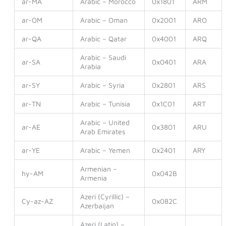
ar-MA
Arabic – Morocco
0x1801
ARM
ar-OM
Arabic – Oman
0x2001
ARO
ar-QA
Arabic – Qatar
0x4001
ARQ
Arabic – Saudi
ar-SA
0x0401
ARA
Arabia
ar-SY
Arabic – Syria
0x2801
ARS
ar-TN
Arabic – Tunisia
0x1C01
ART
Arabic – United
ar-AE
0x3801
ARU
Arab Emirates
ar-YE
Arabic – Yemen
0x2401
ARY
Armenian –
hy-AM
0x042B
Armenia
Azeri (Cyrillic) –
Cy-az-AZ
0x082C
Azerbaijan
Azeri (Latin) –