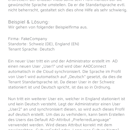
gewünschte Sprache umstellen. Da er die Standartsprache evtl.
nicht beherrscht, gestaltet sich dies ohne Hilfe als sehr schwierig.
Beispiel & Lösung:
Wir gehen von folgender Beispielfirma aus.
Firma: FakeCompany
Standorte: Schweiz (DE), England (EN)
Tenant Sprache: Deutsch
Ein neuer User tritt ein und der Administrator erstellt im AD
einen neuen User „User1“ und wird über AADConnect
automatisch in die Cloud synchronisiert. Die Sprache im Profil
von User1 wird automatisch auf „Deutsch“ gesetzt, da dies die
Tenant Standartsprache ist. Da dieser User in der Schweiz
stationiert ist und Deutsch spricht, ist das so in Ordnung.
Nun tritt ein weiterer User ein, welcher in England stationiert ist
und kein Deutsch versteht. Legt der Administrator einen User
„User2“ an und synchronisiert diesen, so wird auch dieses Profil
auf deutsch erstellt. Um das zu verhindern, kann beim Erstellen
des Users das Default AD-Attribut „PreferredLanguage“
verwendet werden. Wird dieses Attribut korrekt mit dem
gewünschten „CultureCode“ oder „Language Culture Name“