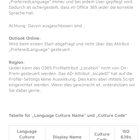
„PreferredLanguage“ immer und bei jedem User gepflegt wird.
Dadurch ist sichergestellt, dass im Office 365 jeder die korrekte
Sprache hat.
Achtung: Davon ausgeschlossen sind…
Outlook Online:
Wird beim ersten Start abgefragt und nicht über das Attribut
„PreferedLanguage“ gesteuert.
Region:
Leider kann das O365 Profilattribut „Location“ nicht von On-
Prem gesteuert werden. Das AD-Attribut „localeID“ hat auf die
Profile-Settings keine Auswirkung. Dies kann aber mittels Script
eingerichtet werden. Wenn dies gewünscht ist, unterstützen wir
Sie dabei gerne.
Tabelle für „Language Culture Name“ und „Culture Code“
Language
ISO
Culture
Culture
Display Name
639x
Code