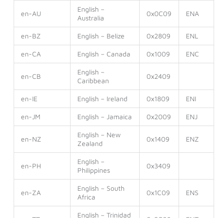
English –
en-AU
0x0C09
ENA
Australia
en-BZ
English – Belize
0x2809
ENL
en-CA
English – Canada
0x1009
ENC
English –
en-CB
0x2409
Caribbean
en-IE
English – Ireland
0x1809
ENI
en-JM
English – Jamaica
0x2009
ENJ
English – New
en-NZ
0x1409
ENZ
Zealand
English –
en-PH
0x3409
Philippines
English – South
en-ZA
0x1C09
ENS
Africa
English – Trinidad