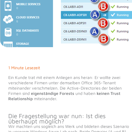
1 Minute Lesezeit
Ein Kunde trat mit einem Anliegen ans heran: Er wollte zwei
verschiedene Firmen unter demselben Office 365-Tenant
miteinander verschmelzen. Die Active-Directories der beiden
Firmen sind
eigenständige Forests
und haben
keinen Trust
Relationship
miteinander.
Die Fragestellung war nun: Ist dies
überhaupt möglich?
Wir machten uns sogleich ans Werk und bildeten dieses Szenario
in unserem Windows Azure Lab nach. Beide Domains (A und B)