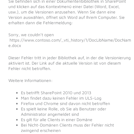
Sie befinden sich in einer Dokumentenbibliothek in SharePoint
und klicken auf das Kontextmenü einer Datei (Word, Excel,
usw.), um die Versionen anzusehen. Wenn Sie dann eine
Version auswählen, öffnet sich Word auf Ihrem Computer. Sie
erhalten dann die Fehlermeldung:
Sorry, we couldn’t open
https://www.contoso.com/_vti_history/1/DocLibName/DocNam
e.docx
Dieser Fehler tritt in jeder Bibliothek auf, in der die Versionierung
aktiviert ist. Der Link auf die aktuelle Version ist von diesem
Fehler nicht betroffen.
Weitere Informationen:
Es betrifft SharePoint 2010 und 2013
Man findet dazu keinen Fehler im ULS-Log
Firefox und Chrome sind davon nicht betroffen
Es spielt keine Rolle, ob Sie als Benutzer oder
Administrator angemeldet sind
Es gilt für alle Clients in einer Domäne
Bei Nicht-Domänen Clients muss der Fehler nicht
zwingend erscheinen